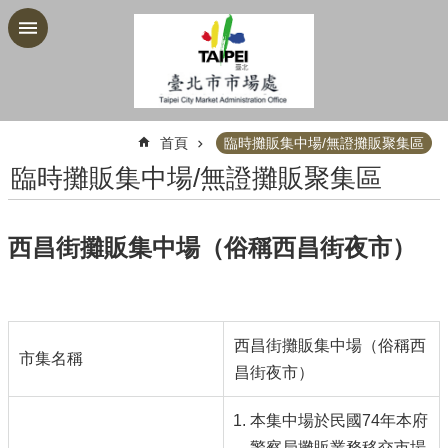
跳到主要內容區塊
:::
首頁
臨時攤販集中場/無證攤販聚集區
臨時攤販集中場/無證攤販聚集區
西昌街攤販集中場（俗稱西昌街夜市）
西昌街攤販集中場（俗稱西
市集名稱
昌街夜市）
本集中場於民國74年本府
警察局攤販業務移交市場