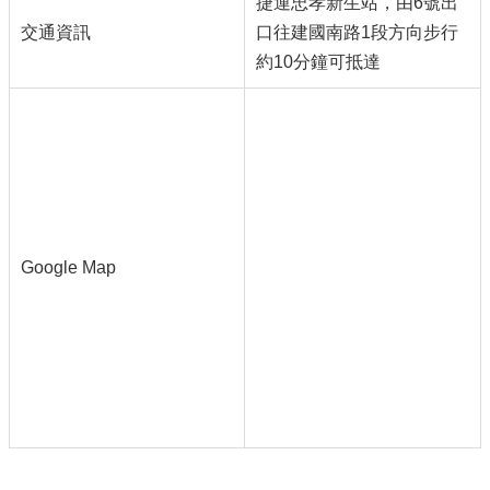
捷運忠孝新生站，由6號出
交通資訊
口往建國南路1段方向步行
約10分鐘可抵達
Google Map