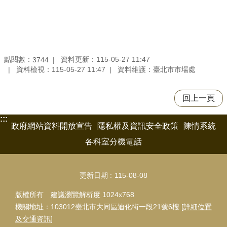
點閱數：
資料更新：115-05-27 11:47
3744
資料檢視：115-05-27 11:47
資料維護：臺北市市場處
回上一頁
:::
政府網站資料開放宣告
隱私權及資訊安全政策
陳情系統
各科室分機電話
更新日期
115-08-08
版權所有 建議瀏覽解析度 1024x768
機關地址：103012臺北市大同區迪化街一段21號6樓 [
詳細位置
及交通資訊
]