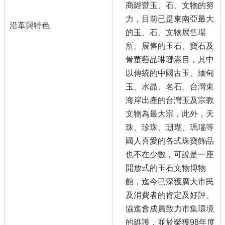
商經營玉、石、文物的努
力，目前已是東南亞最大
沿革與特色
的玉、石、文物展售場
所。展售的玉石、寶石及
骨董藝品琳瑯滿目，其中
以傳統的中國古玉、緬甸
玉、水晶、名石、台灣東
海岸出產的台灣玉及宗教
文物為最大宗，此外，天
珠、珍珠、珊瑚、瑪瑙等
國人喜愛的各式珠寶飾品
也不在少數，可說是一座
開放式的玉石文物博物
館，迄今已深獲廣大市民
及消費者的肯定及好評。
協進會成員致力市集環境
的維護，並於榮獲98年度