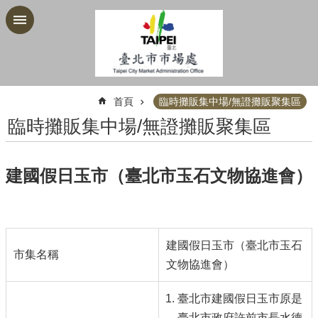
跳到主要內容區塊
:::
首頁
臨時攤販集中場/無證攤販聚集區
臨時攤販集中場/無證攤販聚集區
建國假日玉市（臺北市玉石文物協進會）
建國假日玉市（臺北市玉石
市集名稱
文物協進會）
臺北市建國假日玉市原是
臺北市政府許前市長水德