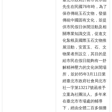
先生在民國76年時，為了
保存傳統玉石文物，發揚
傳統中國固有文化，並提
供市民假日休閒活動及相
關專業知識交流，促進文
化紮根及國際玉石文物推
展活動，安置玉、石、文
物業者所設立，其目的是
給市民在假日能夠有一舒
解精神壓力的文化休閒場
所，並於85年3月11日業
經臺北市政府社會局北市
社一字第13217號函准予
立案為社團法人。多年來
在臺北市市場處的輔導
下，經由全體二百多個攤