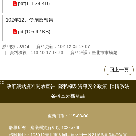
pdf(111.24 KB)
102年12月份施政報告
pdf(105.42 KB)
點閱數：
資料更新：102-12-05 19:07
3924
資料檢視：113-10-17 14:23
資料維護：臺北市市場處
回上一頁
:::
政府網站資料開放宣告
隱私權及資訊安全政策
陳情系統
各科室分機電話
更新日期
115-08-06
版權所有 建議瀏覽解析度 1024x768
機關地址：103012臺北市大同區迪化街一段21號6樓 [
詳細位置