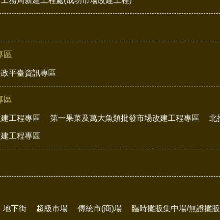
工務局新建工程處(成功市場改建工程)
專區
廉政平臺資訊專區
專區
改建工程專區
第一果菜及萬大魚類批發市場改建工程專區
北
改建工程專區
地下街
超級市場
傳統市(商)場
臨時攤販集中場/無證攤