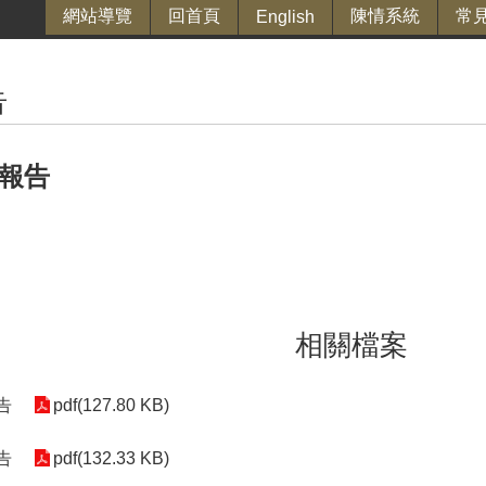
網站導覽
回首頁
陳情系統
常
English
告
政報告
相關檔案
告
pdf(127.80 KB)
告
pdf(132.33 KB)