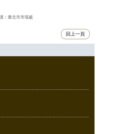
護：臺北市市場處
回上一頁