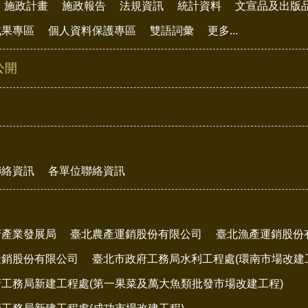
施政計畫
施政報告
法規資訊
統計資料
文宣品及出版
成果專區
個人資料保護專區
雙語詞彙
更多...
公開
聯絡資訊
各單位聯絡資訊
府產業發展局
臺北農產運銷股份有限公司
臺北漁產運銷股份
產銷股份有限公司
臺北市政府工務局水利工程處(環南市場改建
工務局新建工程處(第一果菜及萬大魚類批發市場改建工程)