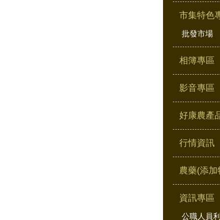
市集特色
批發市場
相簿專區
影音專區
好康農產
行情資訊
農藥(添加
資訊專區
公職人員