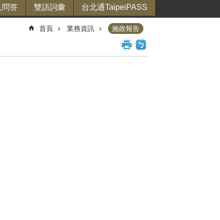
見問答
雙語詞彙
台北通TaipeiPASS
首頁
業務資訊
施政報告