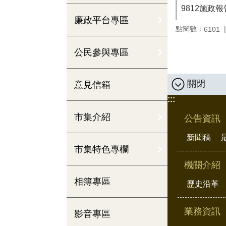
9812施政報
廉政平台專區
點閱數：
6101
公民參與專區
關閉
意見信箱
:::
市集介紹
公告資訊
新聞稿
市集特色專欄
機關介紹
相簿專區
歷史沿革
業務資訊
影音專區