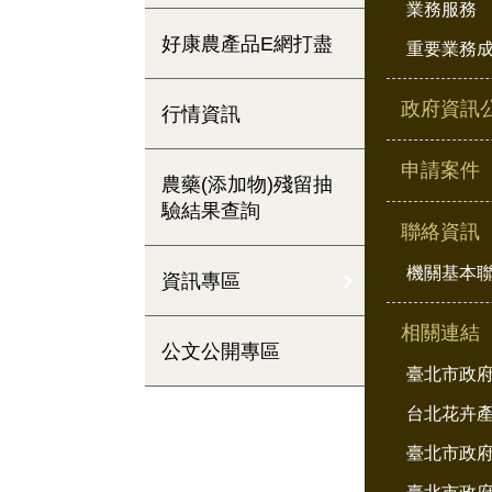
業務服務
好康農產品E網打盡
重要業務
政府資訊
行情資訊
申請案件
農藥(添加物)殘留抽
驗結果查詢
聯絡資訊
機關基本
資訊專區
相關連結
公文公開專區
臺北市政
台北花卉
臺北市政府