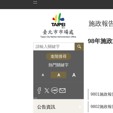
:::
跳到主要內容區塊
:::
施政報
98年施
進階搜尋
熱門關鍵字
9801施政報
:::
9802施政報
公告資訊