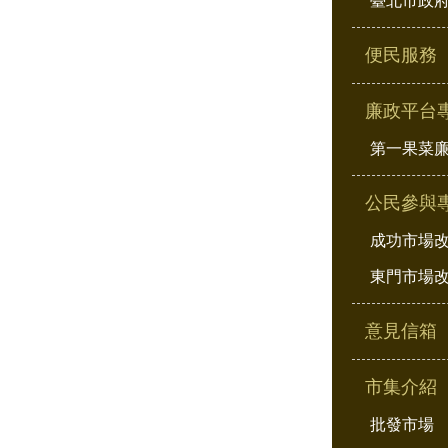
臺北市政府
便民服務
廉政平台
第一果菜
公民參與
成功市場
東門市場
意見信箱
市集介紹
批發市場