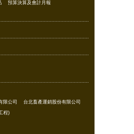
品
預算決算及會計月報
有限公司
台北畜產運銷股份有限公司
工程)