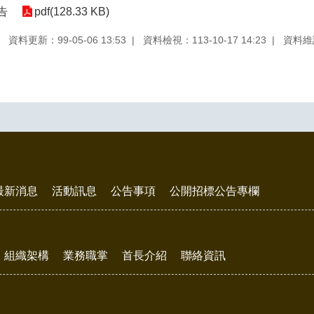
告
pdf(128.33 KB)
資料更新：99-05-06 13:53
資料檢視：113-10-17 14:23
資料維
最新消息
活動訊息
公告事項
公開招標公告專欄
組織架構
業務職掌
首長介紹
聯絡資訊