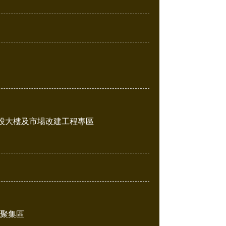
投大樓及市場改建工程專區
販聚集區