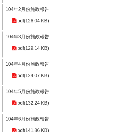
104年2月份施政報告
pdf(126.04 KB)
104年3月份施政報告
pdf(129.14 KB)
104年4月份施政報告
pdf(124.07 KB)
104年5月份施政報告
pdf(132.24 KB)
104年6月份施政報告
pdf(141.86 KB)