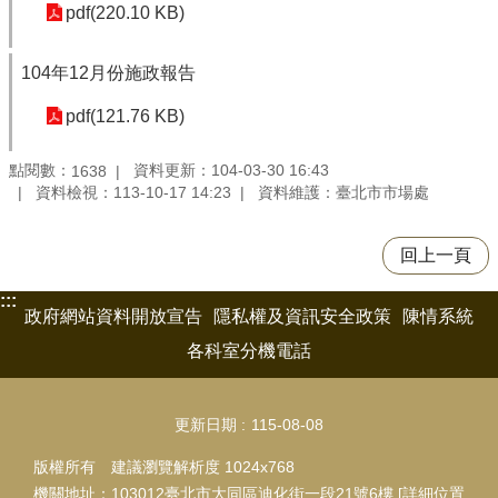
pdf(220.10 KB)
104年12月份施政報告
pdf(121.76 KB)
點閱數：
資料更新：104-03-30 16:43
1638
資料檢視：113-10-17 14:23
資料維護：臺北市市場處
回上一頁
:::
政府網站資料開放宣告
隱私權及資訊安全政策
陳情系統
各科室分機電話
更新日期
115-08-08
版權所有 建議瀏覽解析度 1024x768
機關地址：103012臺北市大同區迪化街一段21號6樓 [
詳細位置