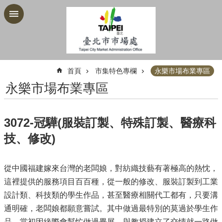
跳到主要內容區塊
:::
首頁
市集特色專欄
永樂市場布業專區
永樂市場布業專區
3072-冠驊(服裝訂製、特殊訂製、醫療科
技、修改)
從中國福建嫁來台灣的老闆娘，對紡織技藝有著極高的熱忱，
這裡提供的服務項目百百種，從一般的修改、服裝訂製到工業
設計類、科技類的學生作品，甚至醫療相關代工都有，只要溝
通明確，老闆娘都願意嘗試。其中做過最特別的莫過於學生作
品，當初因緣際會幫忙做過畢展，與教授建立了交情就一路做