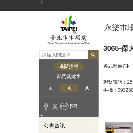
:::
跳到主要內容區塊
:::
永樂市
3065-傑
各式種類布匹
進階搜尋
熱門關鍵字
聯繫電話：255
手機：093230
:::
公告資訊