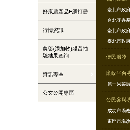
臺北市政
好康農產品E網打盡
台北花卉
行情資訊
臺北市政府
臺北市政府
農藥(添加物)殘留抽
驗結果查詢
便民服務
廉政平台
資訊專區
第一果菜
公文公開專區
公民參與
成功市場
東門市場