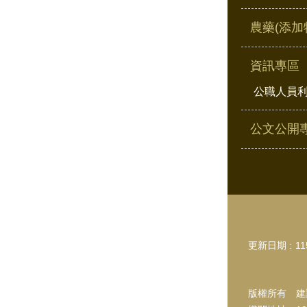
農藥(添加
資訊專區
公職人員
公文公開
更新日期
11
版權所有 建議