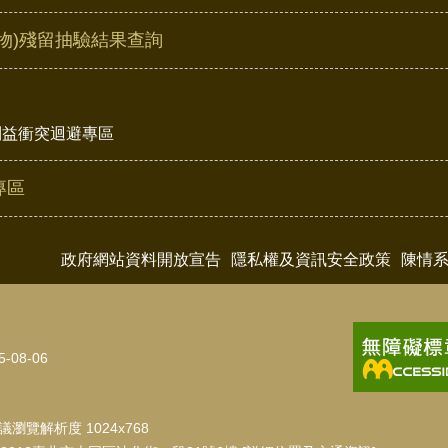
物)殘留抽驗結果查詢
利益衝突迴避專區
專區
政府網站資料開放宣告
隱私權及資訊安全政策
陳情
5-08-06
瀏覽解析度 1024x768