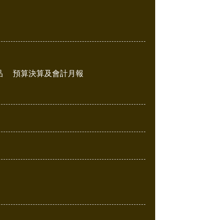
品
預算決算及會計月報