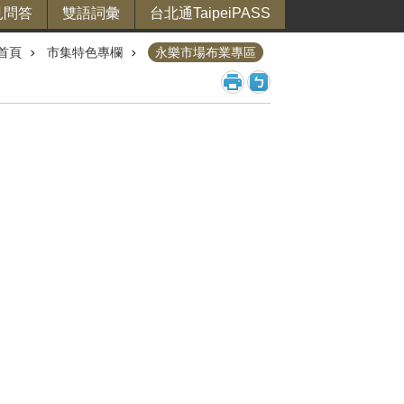
見問答
雙語詞彙
台北通TaipeiPASS
首頁
市集特色專欄
永樂市場布業專區