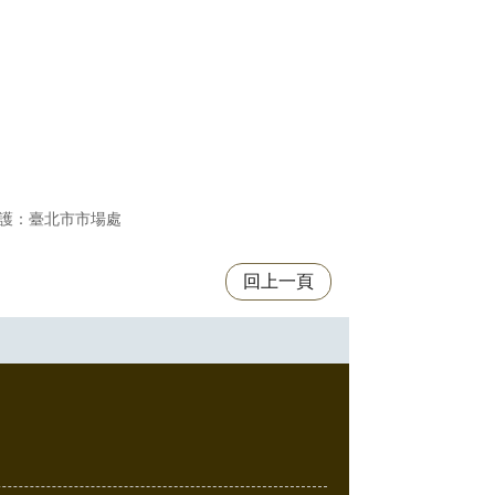
護：臺北市市場處
回上一頁