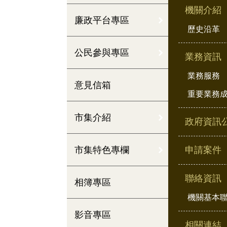
機關介紹
廉政平台專區
歷史沿革
公民參與專區
業務資訊
業務服務
意見信箱
重要業務
市集介紹
政府資訊
市集特色專欄
申請案件
聯絡資訊
相簿專區
機關基本
影音專區
相關連結