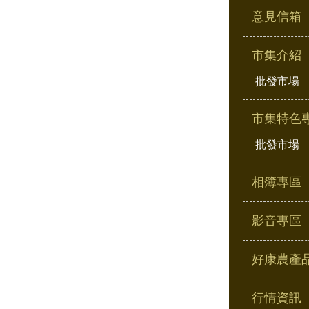
意見信箱
市集介紹
批發市場
市集特色
批發市場
相簿專區
影音專區
好康農產
行情資訊