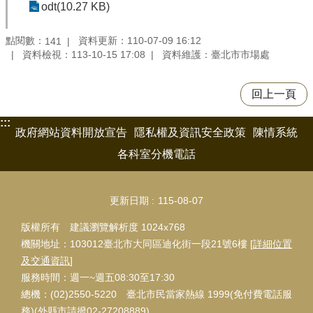
odt(10.27 KB)
點閱數：
資料更新：110-07-09 16:12
141
資料檢視：113-10-15 17:08
資料維護：臺北市市場處
回上一頁
:::
政府網站資料開放宣告
隱私權及資訊安全政策
陳情系統
各科室分機電話
更新日期
115-08-07
版權所有 建議瀏覽解析度 1024x768
機關地址：103012臺北市大同區迪化街一段21號6樓 [
詳細位置
及交通資訊
]
服務時間：週一~週五08:30至17:30
總機：(02)2550-5220 臺北市民當家熱線 1999(免付費電話服
務)(外縣市請撥02-27208889)