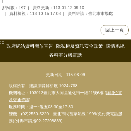
點閱數：
資料更新：113-01-12 09:10
197
資料檢視：113-10-15 17:08
資料維護：臺北市市場處
回上一頁
:::
政府網站資料開放宣告
隱私權及資訊安全政策
陳情系統
各科室分機電話
更新日期
115-08-09
版權所有 建議瀏覽解析度 1024x768
機關地址：103012臺北市大同區迪化街一段21號6樓 [
詳細位置
及交通資訊
]
服務時間：週一~週五08:30至17:30
總機：(02)2550-5220 臺北市民當家熱線 1999(免付費電話服
務)(外縣市請撥02-27208889)