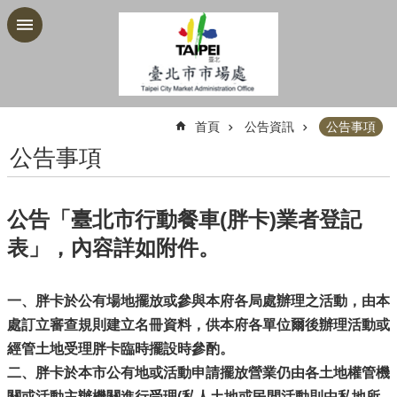
跳到主要內容區塊
:::
首頁
公告資訊
公告事項
公告事項
公告「臺北市行動餐車(胖卡)業者登記
表」，內容詳如附件。
一、胖卡於公有場地擺放或參與本府各局處辦理之活動，由本
處訂立審查規則建立名冊資料，供本府各單位爾後辦理活動或
經管土地受理胖卡臨時擺設時參酌。
二、胖卡於本市公有地或活動申請擺放營業仍由各土地權管機
關或活動主辦機關進行受理(私人土地或民間活動則由私地所