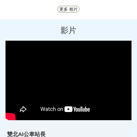
更多 相片
影片
雙北AI公車站長