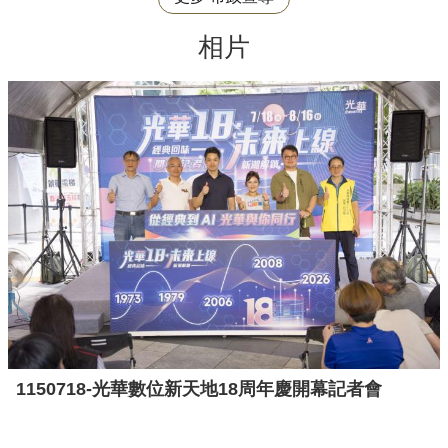
相片
1150718-光華數位新天地18周年慶開幕記者會