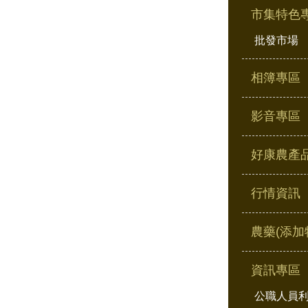
市集特色
批發市場
相簿專區
影音專區
好康農產
行情資訊
農藥(添加
資訊專區
公職人員