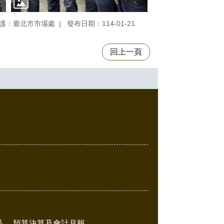
護：臺北市市場處
發布日期：114-01-21
回上一頁
品
預算決算及會計月報