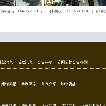
資料更新：114-01-21 13:47
資料檢視：114-01-21 13:47
資料維
最新消息
活動訊息
公告事項
公開招標公告專欄
組織架構
業務職掌
首長介紹
聯絡資訊
施政計畫
施政報告
法規資訊
統計資料
文宣品及出版