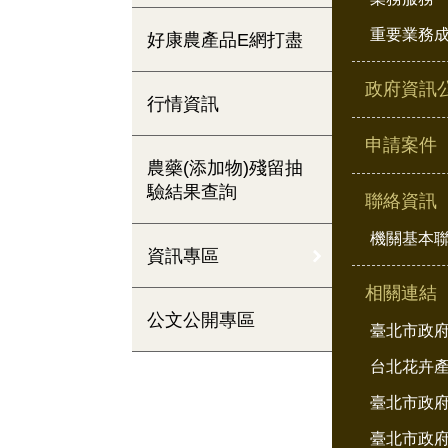
重要業務
好康農產品E網打盡
政府資訊
行情資訊
申請案件
農藥(添加物)殘留抽
驗結果查詢
聯絡資訊
機關基本
資訊專區
相關連結
公文公開專區
臺北市政
台北花卉
臺北市政府
臺北市政府