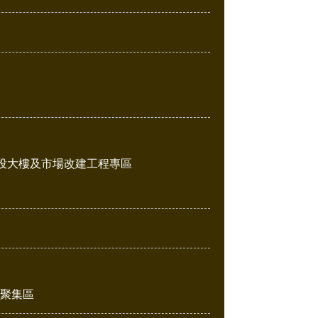
投大樓及市場改建工程專區
販聚集區