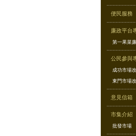
便民服務
廉政平台
第一果菜
公民參與
成功市場
東門市場
意見信箱
市集介紹
批發市場