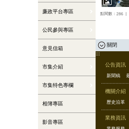
廉政平台專區
點閱數：
286
公民參與專區
關閉
意見信箱
:::
公告資訊
市集介紹
新聞稿
市集特色專欄
機關介紹
歷史沿革
相簿專區
業務資訊
影音專區
業務服務