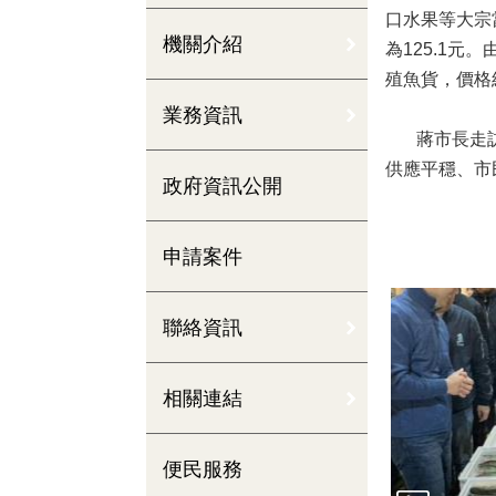
口水果等大宗
機關介紹
為125.1
殖魚貨，價格
業務資訊
蔣市長走訪農
供應平穩、市
政府資訊公開
申請案件
聯絡資訊
相關連結
便民服務