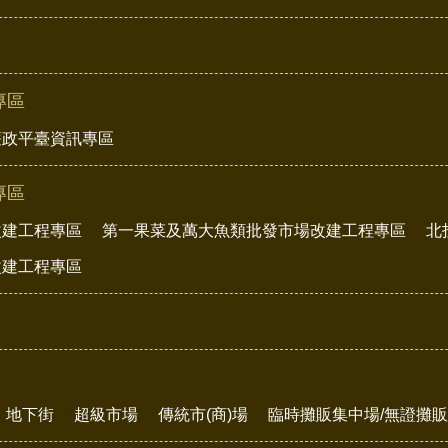
專區
廉政平臺資訊專區
專區
改建工程專區
第一果菜及萬大魚類批發市場改建工程專區
北
改建工程專區
地下街
超級市場
傳統市(商)場
臨時攤販集中場/無證攤