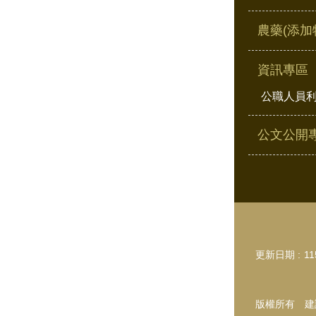
農藥(添加
資訊專區
公職人員
公文公開
更新日期
11
版權所有 建議