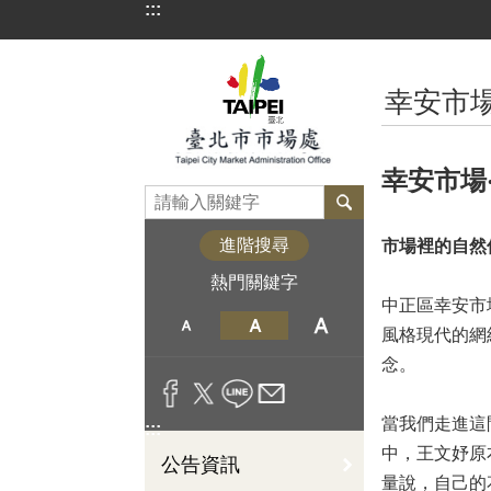
:::
跳到主要內容區塊
:::
幸安市
幸安市場
進階搜尋
市場裡的自然
熱門關鍵字
中正區幸安市
風格現代的網
念。
當我們走進這
:::
中，王文妤原
公告資訊
量說，自己的