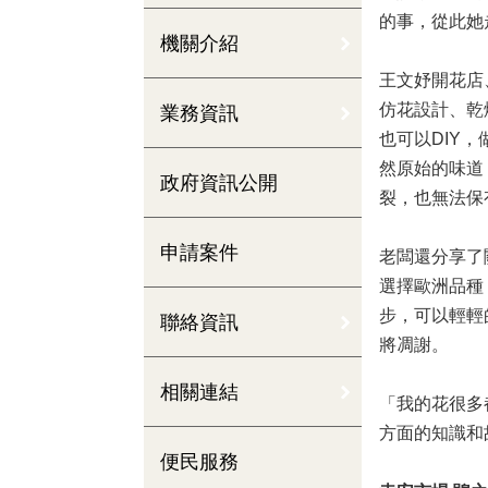
的事，從此她
機關介紹
王文妤開花店
仿花設計、乾
業務資訊
也可以DIY
然原始的味道
政府資訊公開
裂，也無法保
申請案件
老闆還分享了
選擇歐洲品種
步，可以輕輕
聯絡資訊
將凋謝。
相關連結
「我的花很多
方面的知識和
便民服務