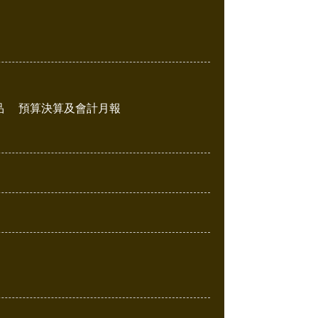
品
預算決算及會計月報