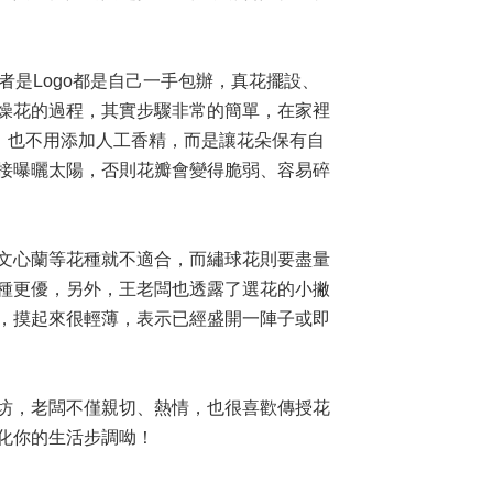
者是Logo都是自己一手包辦，真花擺設、
燥花的過程，其實步驟非常的簡單，在家裡
，也不用添加人工香精，而是讓花朵保有自
接曝曬太陽，否則花瓣會變得脆弱、容易碎
文心蘭等花種就不適合，而繡球花則要盡量
種更優，另外，王老闆也透露了選花的小撇
，摸起來很輕薄，表示已經盛開一陣子或即
坊，老闆不僅親切、熱情，也很喜歡傳授花
化你的生活步調呦！