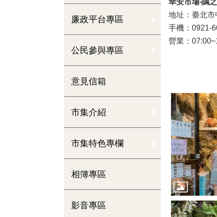
幸安市場‧鵑
地址：臺北市中
廉政平台專區
手機：0921-60
營業：07:00~
公民參與專區
意見信箱
市集介紹
市集特色專欄
相簿專區
影音專區