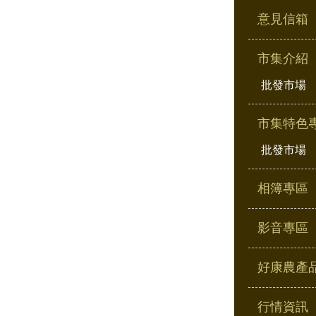
意見信箱
市集介紹
批發市場
市集特色
批發市場
相簿專區
影音專區
好康農產
行情資訊