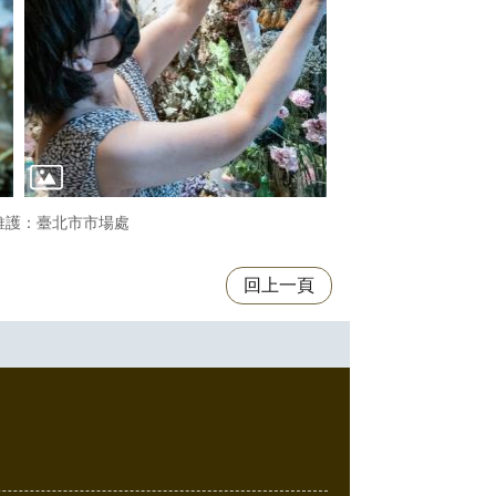
維護：臺北市市場處
回上一頁