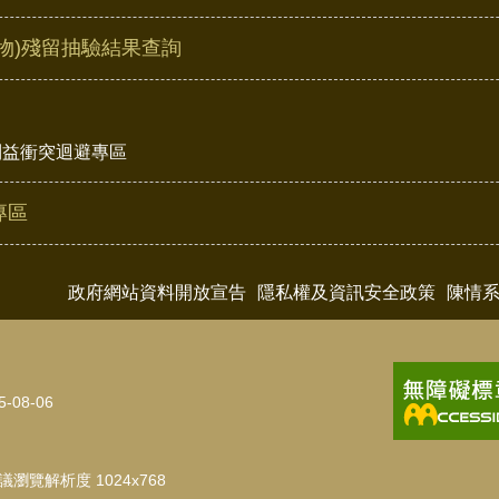
物)殘留抽驗結果查詢
利益衝突迴避專區
專區
政府網站資料開放宣告
隱私權及資訊安全政策
陳情
5-08-06
瀏覽解析度 1024x768