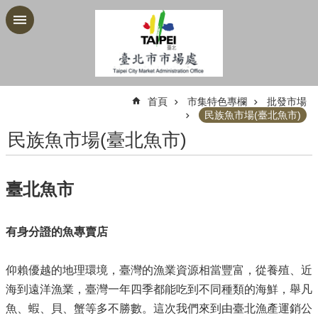
跳到主要內容區塊
:::
首頁
市集特色專欄
批發市場
民族魚市場(臺北魚市)
民族魚市場(臺北魚市)
臺北魚市
有身分證的魚專賣店
仰賴優越的地理環境，臺灣的漁業資源相當豐富，從養殖、近
海到遠洋漁業，臺灣一年四季都能吃到不同種類的海鮮，舉凡
魚、蝦、貝、蟹等多不勝數。這次我們來到由臺北漁產運銷公