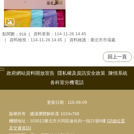
點閱數：
資料更新：114-11-26 14:45
916
資料檢視：114-11-26 14:45
資料維護：臺北市市場處
回上一頁
:::
政府網站資料開放宣告
隱私權及資訊安全政策
陳情系統
各科室分機電話
更新日期
115-08-09
版權所有 建議瀏覽解析度 1024x768
機關地址：103012臺北市大同區迪化街一段21號6樓 [
詳細位置
及交通資訊
]