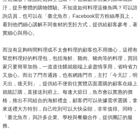
汙，提升整體的購物體驗。不知道如何料理這條魚嗎？可以諮
詢店員，也可以在「臺北魚市」Facebook官方粉絲專頁上，
看到他們細心講解不同食材的烹飪方式，提供給顧客參考，著
實細心與用心。
而沒有足夠時間料理或不太會料理的顧客也不用擔心，這裡有
幫您料理好的料理包，包括海鮮、雞肉、豬肉等的料理，買回
家只要簡單加熱，一道道佳餚就能端上桌盡情享用，省時省力
又放心。而出了門市通路，也有網路門市，主打「今天訂，明
天出，後天到」，提供給不便前往實體店面選購的顧客在線上
就能訂購，直接送到府上。每逢大節日，魚市會以實惠的價
格，推出不同組合的海鮮禮盒，顧客們可以依據需求選購，拿
來送禮大方特別，自己吃則可以大快朵頤，非常值得。同時，
「臺北魚市」與許多企業、學校與餐廳合作，提供團訂的服
務。