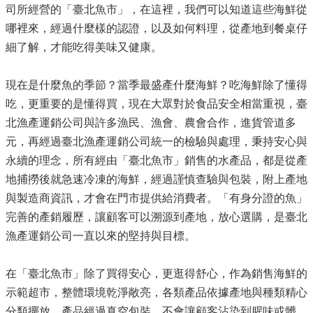
司所經營的「臺北魚市」，在這裡，我們可以知道這些海鮮從
哪裡來，經過什麼樣的認證，以及如何料理，從產地到餐桌仔
細了解，才能吃得美味又健康。
現在是什麼魚的季節？當季最盛產什麼海鮮？吃海鮮除了懂得
吃，更重要的是懂得買，現在大眾對於食品安全相當重視，臺
北漁產運銷公司與許多漁民、漁會、農會合作，進貨管道多
元，再經過臺北漁產運銷公司統一的檢驗與處理，秉持安心與
永續的理念，所有經由「臺北魚市」銷售的水產品，都是從產
地捕撈後就急速冷凍的海鮮，經過謹慎查驗與包裝，附上產地
與製造商資訊，才會在門市提供給消費者。「有身分證的魚」
完善的產銷履歷，讓顧客可以溯源到產地，放心選購，是臺北
漁產運銷公司一直以來的堅持與目標。
在「臺北魚市」除了買得安心，更逛得舒心，作為銷售海鮮的
示範超市，整體環境乾淨敞亮，各類產品依據產地與種類精心
分類擺放，產品經過真空包裝，不會讓顧客沾染到腥味或髒