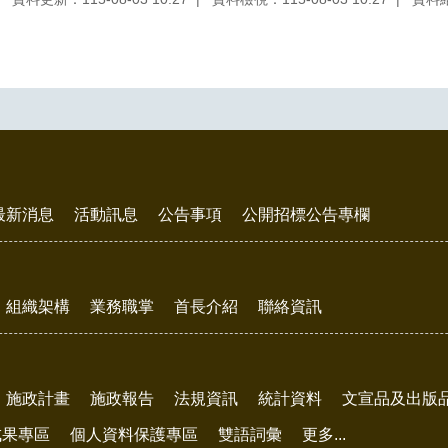
最新消息
活動訊息
公告事項
公開招標公告專欄
組織架構
業務職掌
首長介紹
聯絡資訊
施政計畫
施政報告
法規資訊
統計資料
文宣品及出版
成果專區
個人資料保護專區
雙語詞彙
更多...