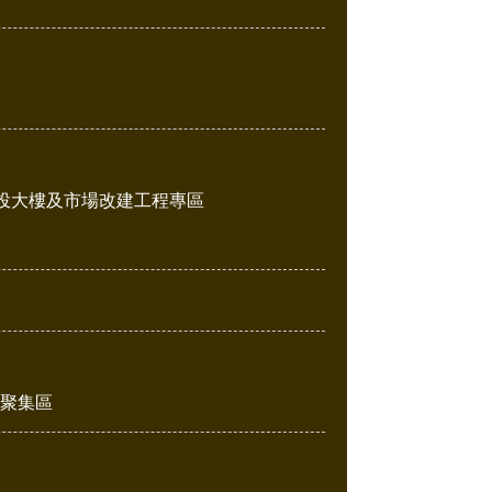
投大樓及市場改建工程專區
販聚集區