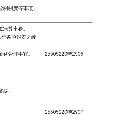
控制制度等事項。
位決算事務。
執行各項報表之編
業務管理事宜。
25505220轉2905
審核。
。
25505220轉2907