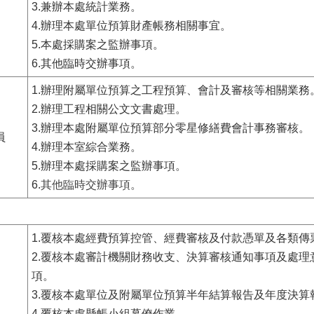
3.兼辦本處統計業務。
4.辦理本處單位預算財產帳務相關事宜。
5.本處採購案之監辦事項。
6.其他臨時交辦事項。
1.辦理附屬單位預算之工程預算、會計及審核等相關業務
2.辦理工程相關公文文書處理。
3.辦理本處附屬單位預算部分零星修繕費會計事務審核。
員
4.辦理本室綜合業務。
5.辦理本處採購案之監辦事項。
6.
其他臨時交辦事項。
1.覆核本處經費預算控管、經費審核及付款憑單及各類傳
2.覆核本處審計機關財務收支、決算審核通知事項及處理
項。
3.覆核本處單位及附屬單位預算半年結算報告及年度決算
4.覆核本處懸帳小組幕僚作業。