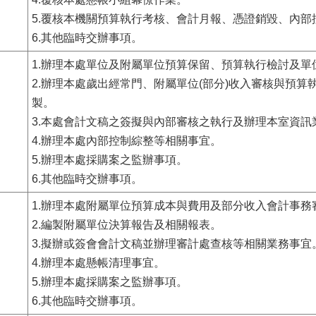
5.覆核本機關預算執行考核、會計月報、憑證銷毀、內部
6.其他臨時交辦事項。
1.辦理本處單位及附屬單位預算保留、預算執行檢討及單
2.辦理本處歲出經常門、附屬單位(部分)收入審核與預算
製。
3.本處會計文稿之簽擬與內部審核之執行及辦理本室資訊
4.辦理本處內部控制綜整等相關事宜。
5.辦理本處採購案之監辦事項。
6.其他臨時交辦事項。
1.辦理本處附屬單位預算成本與費用及部分收入會計事務
2.編製附屬單位決算報告及相關報表。
3.擬辦或簽會會計文稿並辦理審計處查核等相關業務事宜
4.辦理本處懸帳清理事宜。
5.辦理本處採購案之監辦事項。
6.其他臨時交辦事項。