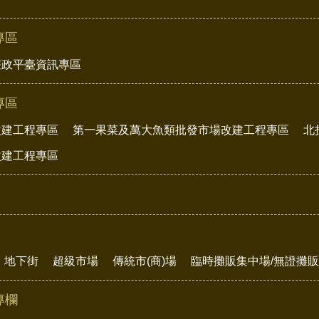
專區
廉政平臺資訊專區
專區
改建工程專區
第一果菜及萬大魚類批發市場改建工程專區
北
改建工程專區
地下街
超級市場
傳統市(商)場
臨時攤販集中場/無證攤
專欄