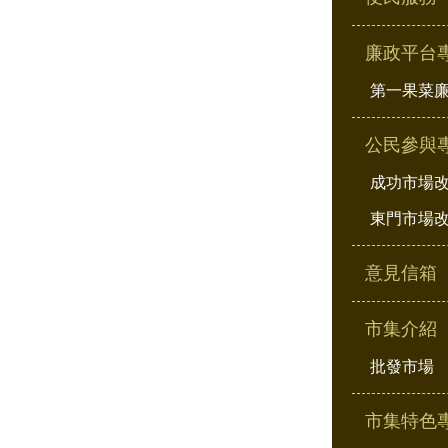
廉政平台
第一果菜
公民參與
成功市場
東門市場
意見信箱
市集介紹
批發市場
市集特色