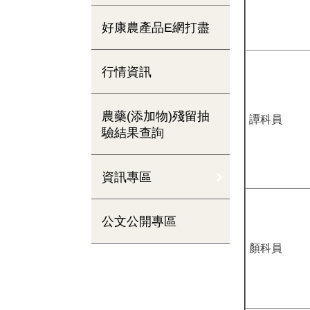
好康農產品E網打盡
行情資訊
農藥(添加物)殘留抽
譚科員
驗結果查詢
資訊專區
公文公開專區
顏科員