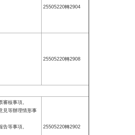
25505220轉2904
。
25505220轉2908
票審核事項。
意見等辦理情形事
報告等事項。
25505220轉2902