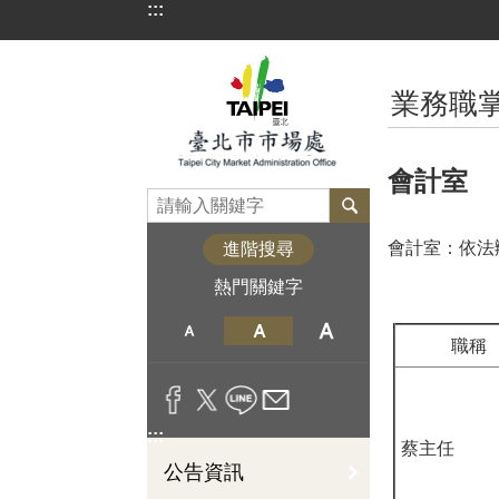
:::
跳到主要內容區塊
:::
業務職
會計室
會計室：依法
進階搜尋
熱門關鍵字
職稱
:::
蔡主任
公告資訊