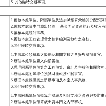
5. 其他臨時交辦事項。
1.覆核本處單位、附屬單位及追加減預算彙編與分配預算
2.覆核本處資本門歲出預算
、
基金固定資產執行及收入有
3.覆核本處統計事務。
4.覆核本處工程管理費之預算編列及執行之審核。
5.其他臨時交辦事項。
1.本處單位預概算之擬編及相關文稿之會簽與擬辦事宜。
2.辦理本處單位歲入內部審核。
3.辦理附屬單位預算之工程預算、會計及審核等相關業務
4.辦理本處附屬單位預算財產帳務相關事宜。
5.辦理本處採購案之監辦事項及本室人事業務。
6.其他臨時交辦事項。
1.本處附屬單位預概算之擬編及相關文稿之會簽與擬辦事
2.辦理本處單位預算歳出資本門之內部審核。