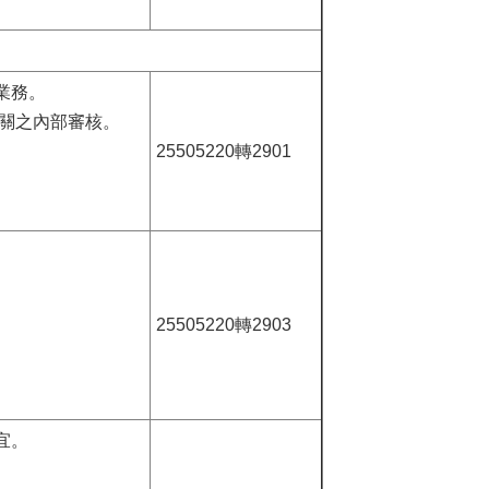
業務。
關之內部審核。
25505220轉2901
。
25505220轉2903
宜。