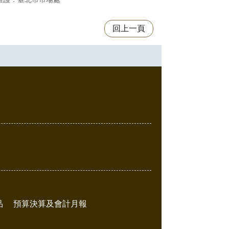
回上一頁
品
預算決算及會計月報