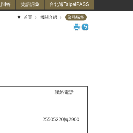
見問答
雙語詞彙
台北通TaipeiPASS
首頁
機關介紹
業務職掌
聯絡電話
25505220轉2900