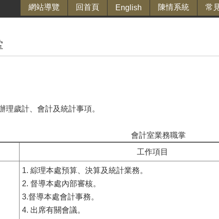
網站導覽
回首頁
陳情系統
常
English
掌
辦理歲計、會計及統計事項。
會計室業務職掌
工作項目
1. 綜理本處預算、決算及統計業務。
2. 督導本處內部審核。
3.督導本處會計事務。
4. 出席有關會議。