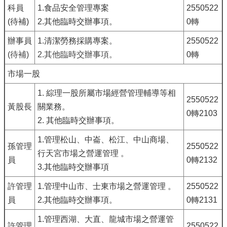
科員
1.食品安全管理專案
2550522
(待補)
2.其他臨時交辦事項。
0轉
辦事員
1.清潔勞務採購專案。
2550522
(待補)
2.其他臨時交辦事項。
0轉
市場一股
1. 綜理一股所屬市場經營管理輔導等相
2550522
黃股長
關業務。
0轉2103
2. 其他臨時交辦事項。
1.管理松山、中崙、松江、中山商場、
孫管理
2550522
行天宮市場之營運管理 。
員
0轉2132
3.其他臨時交辦事項
許管理
1.管理中山市、士東市場之營運管理 。
2550522
員
2.其他臨時交辦事項。
0轉2131
1.管理西湖、大直、龍城市場之營運管
許管理
2550522