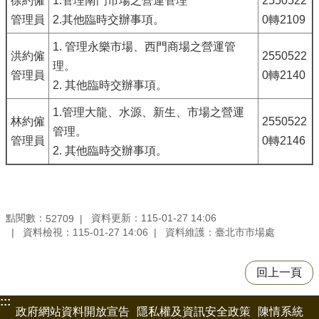
徐約僱
1.管理南門市場之營運管理
2550522
管理員
2.其他臨時交辦事項。
0轉2109
1. 管理永樂市場、西門商場之營運管
洪約僱
2550522
理。
管理員
0轉2140
2. 其他臨時交辦事項。
1.管理大龍、水源、新生、市場之營運
林約僱
2550522
管理。
管理員
0轉2146
2. 其他臨時交辦事項。
點閱數：
資料更新：115-01-27 14:06
52709
資料檢視：115-01-27 14:06
資料維護：臺北市市場處
回上一頁
:::
政府網站資料開放宣告
隱私權及資訊安全政策
陳情系統