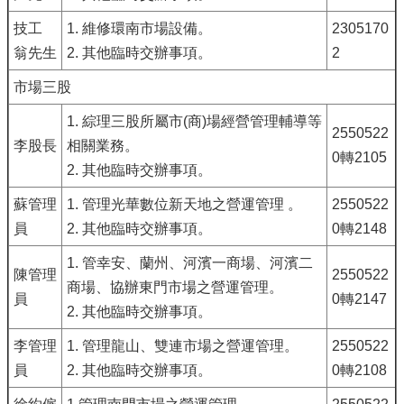
技工
1. 維修環南市場設備。
2305170
翁先生
2. 其他臨時交辦事項。
2
市場三股
1. 綜理三股所屬市(商)場經營管理輔導等
2550522
李股長
相關業務。
0轉2105
2. 其他臨時交辦事項。
蘇管理
1. 管理光華數位新天地之營運管理 。
2550522
員
2. 其他臨時交辦事項。
0轉2148
1. 管幸安、蘭州、河濱一商場、河濱二
陳管理
2550522
商場、協辦東門市場之營運管理。
員
0轉2147
2. 其他臨時交辦事項。
李管理
1. 管理龍山、雙連市場之營運管理。
2550522
員
2. 其他臨時交辦事項。
0轉2108