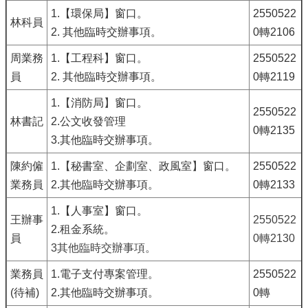
1.【環保局】窗口。
2550522
林科員
2. 其他臨時交辦事項。
0轉2106
周業務
1.【工程科】窗口。
2550522
員
2. 其他臨時交辦事項。
0轉2119
1.
【
消防局
】
窗口。
2550522
林書記
2.公文收發管理
0轉2135
3.其他臨時交辦事項。
陳約僱
1.
【
秘書室、企劃室、政風室
】
窗口。
2550522
業務員
2.其他臨時交辦事項。
0轉2133
1.【人事室】窗口。
王辦事
2550522
2.租金系統。
員
0轉2130
3其他臨時交辦事項。
業務員
1.電子支付專案管理。
2550522
(待補)
2.其他臨時交辦事項。
0轉