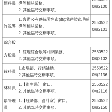
簡科長
導等相關業務。
0轉2100
2. 其他臨時交辦事項。
1. 襄辦公有傳統零售市(商)場經營管理輔
2550522
許視導
導等相關業務。
0轉2101
2. 其他臨時交辦事項。
綜合股
1. 綜理綜合股等相關業務。
2550522
方股長
2. 其他臨時交辦事項。
0轉2102
1.市場節、行銷補助。
2550522
鐘科員
2.其他臨時交辦事項。
0轉2136
1.
【衛生局
】
窗口。
2550522
林科員
2. 其他臨時交辦事項。
0轉2116
廖管理
1.【經濟部、會計室】窗口。
2550522
員
2. 其他臨時交辦事項。
0轉2150