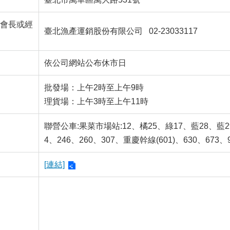
會長或經
臺北漁產運銷股份有限公司 02-23033117
依公司網站公布休市日
批發場：上午2時至上午9時
理貨場：上午3時至上午11時
聯營公車:果菜市場站:12、橘25、綠17、藍28、藍29、
4、246、260、307、重慶幹線(601)、630、673、9
[連結]