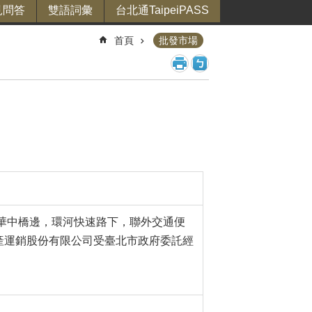
見問答
雙語詞彙
台北通TaipeiPASS
首頁
批發市場
路華中橋邊，環河快速路下，聯外交通便
產運銷股份有限公司受臺北市政府委託經