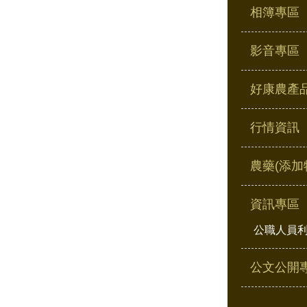
相簿專區
影音專區
好康農產
行情資訊
農藥(添加
資訊專區
公職人員
公文公開