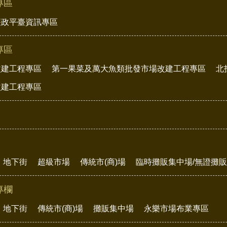
專區
廉政平臺資訊專區
專區
改建工程專區
第一果菜及萬大魚類批發市場改建工程專區
北
改建工程專區
地下街
超級市場
傳統市(商)場
臨時攤販集中場/無證攤
專欄
地下街
傳統市(商)場
攤販集中場
永樂市場布業專區