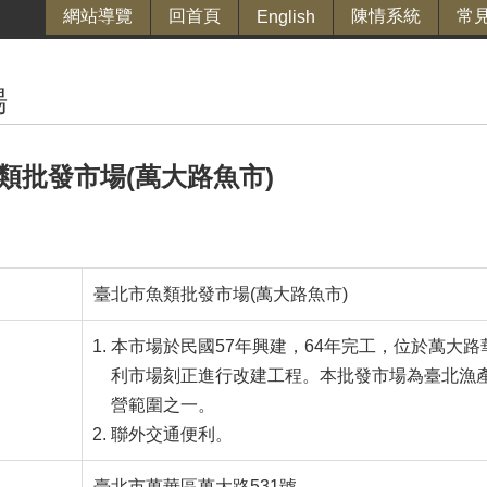
網站導覽
回首頁
陳情系統
常
English
場
類批發市場(萬大路魚市)
臺北市魚類批發市場(萬大路魚市)
本市場於民國57年興建，64年完工，位於萬大
利市場刻正進行改建工程。本批發市場為臺北漁
營範圍之一。
聯外交通便利。
臺北市萬華區萬大路531號