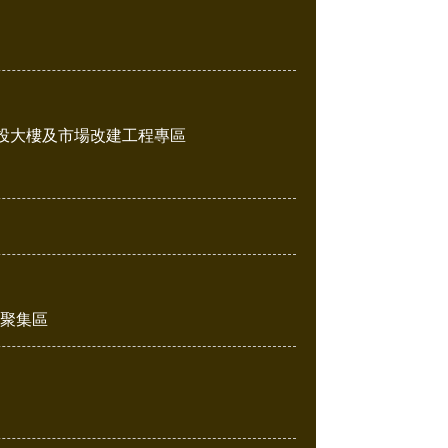
投大樓及市場改建工程專區
販聚集區