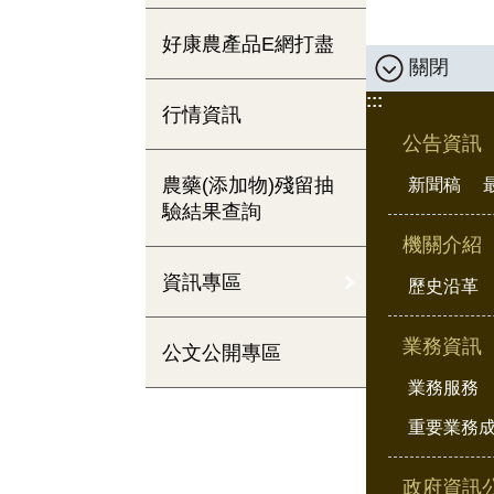
好康農產品E網打盡
關閉
:::
行情資訊
公告資訊
農藥(添加物)殘留抽
新聞稿
驗結果查詢
機關介紹
資訊專區
歷史沿革
業務資訊
公文公開專區
業務服務
重要業務
政府資訊