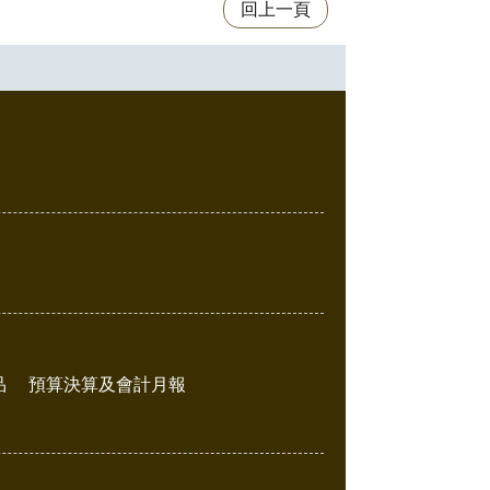
回上一頁
品
預算決算及會計月報