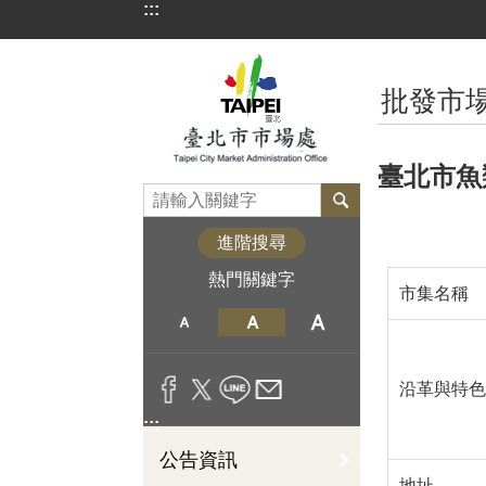
:::
跳到主要內容區塊
:::
批發市
臺北市魚
進階搜尋
熱門關鍵字
市集名稱
沿革與特色
:::
公告資訊
地址