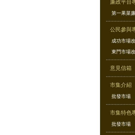
廉政平台
第一果菜
公民參與
成功市場
東門市場
意見信箱
市集介紹
批發市場
市集特色
批發市場