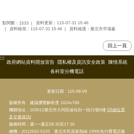
點閱數：
資料更新：115-07-31 15:46
1533
資料檢視：115-07-31 15:46
資料維護：臺北市市場處
回上一頁
:::
政府網站資料開放宣告
隱私權及資訊安全政策
陳情系統
各科室分機電話
更新日期
115-08-09
版權所有 建議瀏覽解析度 1024x768
機關地址：103012臺北市大同區迪化街一段21號6樓 [
詳細位置
及交通資訊
]
服務時間：週一~週五08:30至17:30
總機：(02)2550-5220 臺北市民當家熱線 1999(免付費電話服