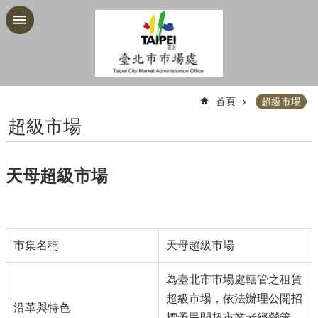
跳到主要內容區塊
:::
首頁
超級市場
超級市場
天母超級市場
市集名稱
天母超級市場
為臺北市市場處轄管之
租賃
超級市場，依法辦理公開招
沿革與特色
標予民間超市業者經營管