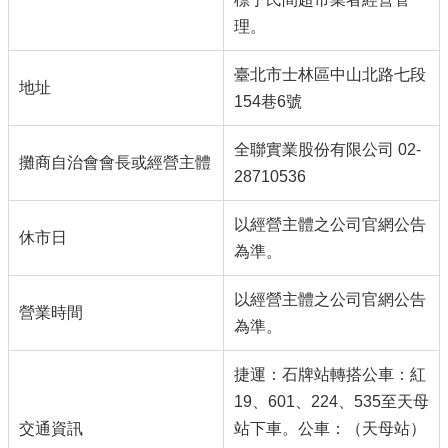
理。
臺北市士林區中山北路七段
地址
154巷6號
全聯實業股份有限公司 02-
攤商自治會會長或經營主體
28710536
以經營主體之公司官網公告
休市日
為準。
以經營主體之公司官網公告
營業時間
為準。
捷運：石牌站轉搭公車：紅
19、601、224、535至天母
交通資訊
站下車。公車：（天母站）