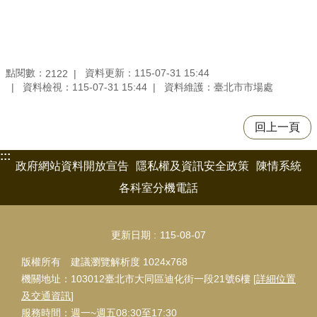
點閱數：
資料更新：115-07-31 15:44
2122
資料檢視：115-07-31 15:44
資料維護：臺北市市場處
回上一頁
:::
政府網站資料開放宣告
隱私權及資訊安全政策
陳情系統
各科室分機電話
更新日期
115-08-07
版權所有 建議瀏覽解析度 1024x768
機關地址：103012臺北市大同區迪化街一段21號6樓 [
詳細位置
及交通資訊
]
服務時間：週一~週五08:30至17:30