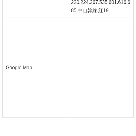
220.224.267.535.601.616.6
85.中山幹線.紅19
Google Map