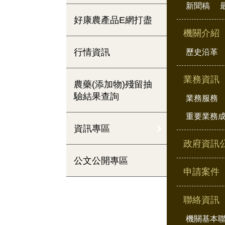
新聞稿
好康農產品E網打盡
機關介紹
行情資訊
歷史沿革
業務資訊
農藥(添加物)殘留抽
驗結果查詢
業務服務
重要業務
資訊專區
政府資訊
公文公開專區
申請案件
聯絡資訊
機關基本