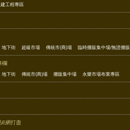
改建工程專區
地下街
超級市場
傳統市(商)場
臨時攤販集中場/無證攤
專欄
地下街
傳統市(商)場
攤販集中場
永樂市場布業專區
品E網打盡