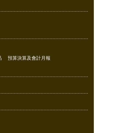
品
預算決算及會計月報