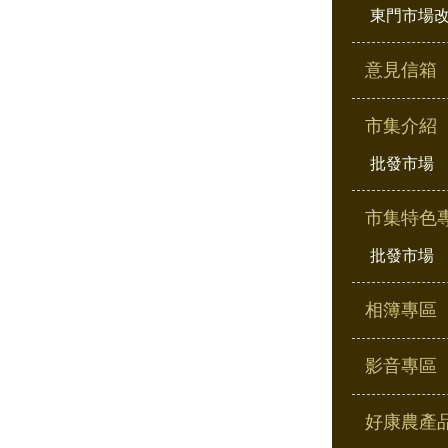
東門市場
意見信箱
市集介紹
批發市場
市集特色
批發市場
相簿專區
影音專區
好康農產