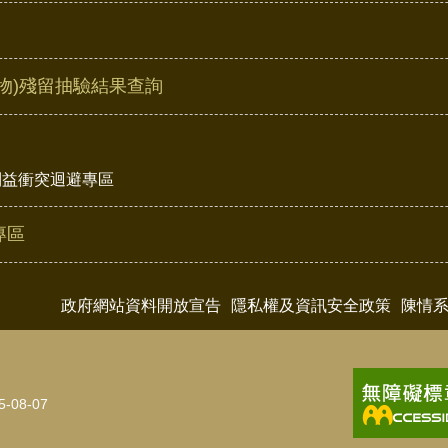
物)殘留抽驗結果查詢
利益衝突迴避專區
專區
政府網站資料開放宣告
隱私權及資訊安全政策
陳情
5-08-07