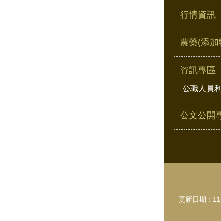
行情資訊
農藥(添加
資訊專區
公職人員
公文公開
更新日期
11