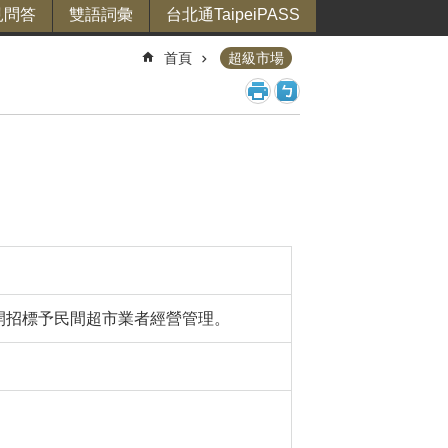
見問答
雙語詞彙
台北通TaipeiPASS
首頁
超級市場
開招標予民間超市業者經營管理。