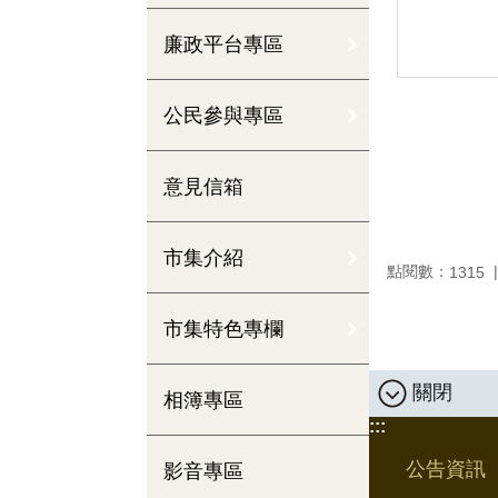
廉政平台專區
公民參與專區
意見信箱
市集介紹
點閱數：
1315
市集特色專欄
關閉
相簿專區
:::
公告資訊
影音專區