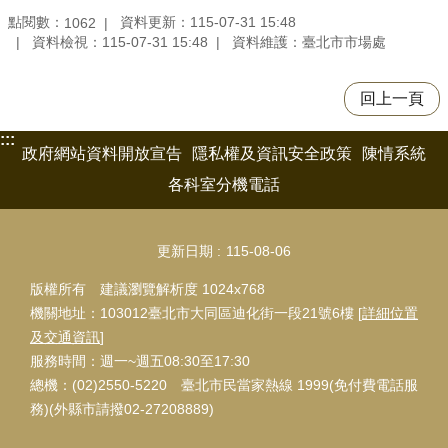
點閱數：
資料更新：115-07-31 15:48
1062
資料檢視：115-07-31 15:48
資料維護：臺北市市場處
回上一頁
:::
政府網站資料開放宣告
隱私權及資訊安全政策
陳情系統
各科室分機電話
更新日期
115-08-06
版權所有 建議瀏覽解析度 1024x768
機關地址：103012臺北市大同區迪化街一段21號6樓 [
詳細位置
及交通資訊
]
服務時間：週一~週五08:30至17:30
總機：(02)2550-5220 臺北市民當家熱線 1999(免付費電話服
務)(外縣市請撥02-27208889)