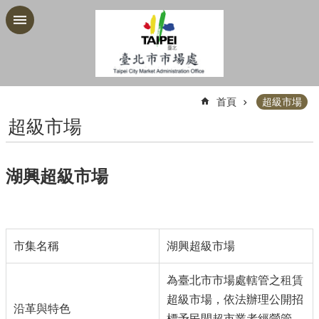
跳到主要內容區塊
:::
首頁
超級市場
超級市場
湖興超級市場
市集名稱
湖興超級市場
為臺北市市場處轄管之
租賃
超級市場，依法辦理公開招
沿革與特色
標予民間超市業者經營管