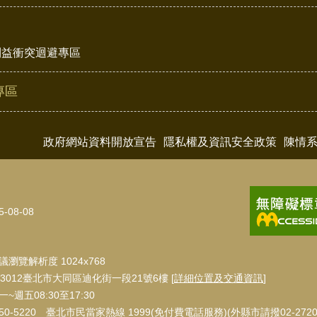
利益衝突迴避專區
專區
政府網站資料開放宣告
隱私權及資訊安全政策
陳情
5-08-08
瀏覽解析度 1024x768
3012臺北市大同區迪化街一段21號6樓 [
詳細位置及交通資訊
]
週五08:30至17:30
550-5220 臺北市民當家熱線 1999(免付費電話服務)(外縣市請撥02-27208