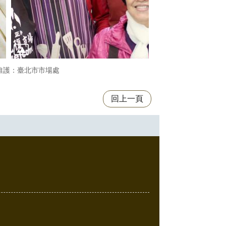
維護：臺北市市場處
回上一頁