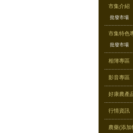
市集介紹
批發市場
市集特色
批發市場
相簿專區
影音專區
好康農產
行情資訊
農藥(添加