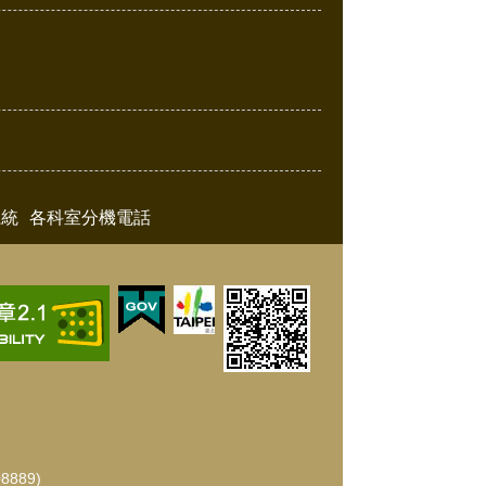
系統
各科室分機電話
889)