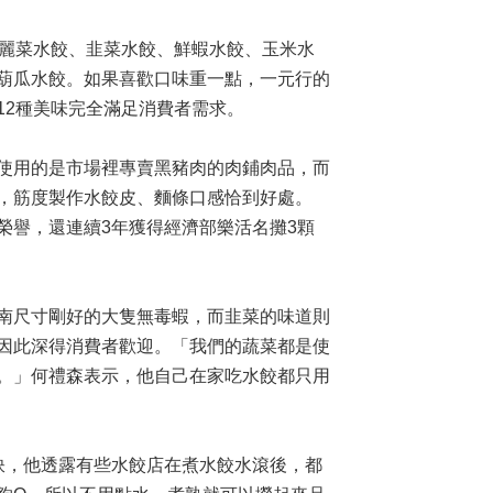
高麗菜水餃、韭菜水餃、鮮蝦水餃、玉米水
葫瓜水餃。如果喜歡口味重一點，一元行的
12種美味完全滿足消費者需求。
使用的是市場裡專賣黑豬肉的肉鋪肉品，而
，筋度製作水餃皮、麵條口感恰到好處。
榮譽，還連續3年獲得經濟部樂活名攤3顆
南尺寸剛好的大隻無毒蝦，而韭菜的味道則
因此深得消費者歡迎。「我們的蔬菜都是使
。」何禮森表示，他自己在家吃水餃都只用
訣，他透露有些水餃店在煮水餃水滾後，都