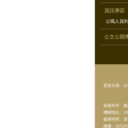
資訊專區
公職人員
公文公開
更新日期
11
版權所有 建議
機關地址：10
服務時間：週一~
總機：(02)2