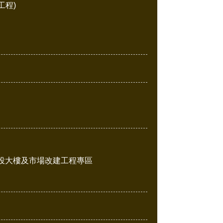
工程)
投大樓及市場改建工程專區