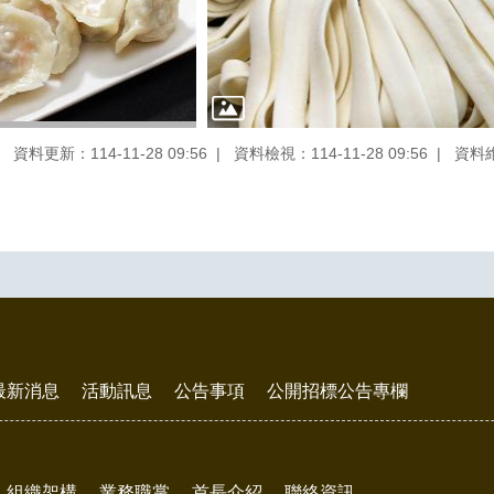
資料更新：114-11-28 09:56
資料檢視：114-11-28 09:56
資料
最新消息
活動訊息
公告事項
公開招標公告專欄
組織架構
業務職掌
首長介紹
聯絡資訊