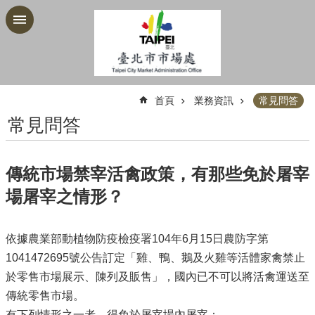
跳到主要內容區塊
:::
首頁
業務資訊
常見問答
常見問答
傳統市場禁宰活禽政策，有那些免於屠宰
場屠宰之情形？
依據農業部動植物防疫檢疫署104年6月15日農防字第
1041472695號公告訂定「雞、鴨、鵝及火雞等活體家禽禁止
於零售市場展示、陳列及販售」，國內已不可以將活禽運送至
傳統零售市場。
有下列情形之一者，得免於屠宰場內屠宰：