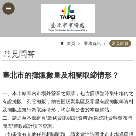
跳到主要內容區塊
:::
首頁
業務資訊
常見問答
常見問答
臺北市的攤販數量及相關取締情形？
一、本市轄區內市場外營業之攤販，包含攤販臨時集中場內之
有證攤販、列管攤販，納管攤販聚集區及零星有證攤販等資料
及攤販違規行為取締情形，均定期公告於本處網站。
二、請逕至本處網頁\業務資訊\統計資料\預告統計資料發布時
間表\警政統計項下查詢。
（如果還有其他任何相關問題，請來電洽詢臺北市市場處攤販