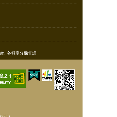
系統
各科室分機電話
889)