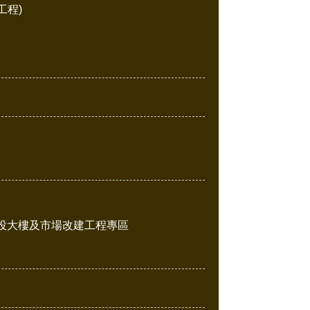
工程)
投大樓及市場改建工程專區