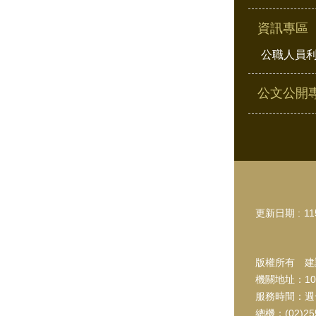
資訊專區
公職人員
公文公開
更新日期
11
版權所有 建議
機關地址：10
服務時間：週一~
總機：(02)2