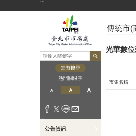
:::
跳到主要內容區塊
:::
傳統市(
光華數位
進階搜尋
熱門關鍵字
市集名稱
:::
公告資訊