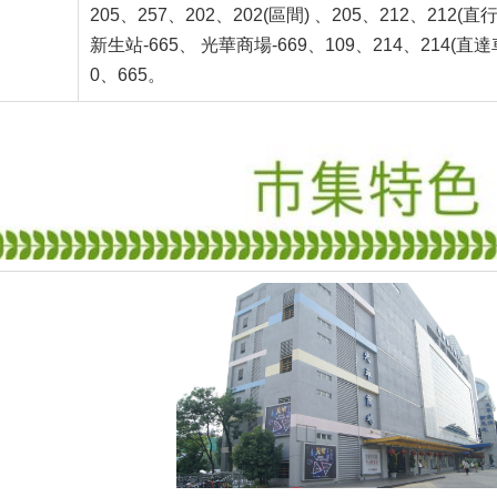
205、257、202、202(區間) 、205、212、212(直
新生站-665、 光華商場-669、109、214、214(直達車
0、665。