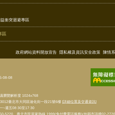
利益衝突迴避專區
專區
政府網站資料開放宣告
隱私權及資訊安全政策
陳情
5-08-08
瀏覽解析度 1024x768
3012臺北市大同區迪化街一段21號6樓 [
詳細位置及交通資訊
]
週五08:30至17:30
550-5220 臺北市民當家熱線 1999(免付費電話服務)(外縣市請撥02-27208