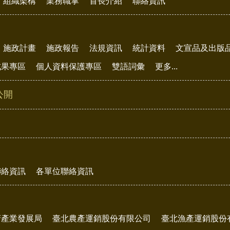
組織架構
業務職掌
首長介紹
聯絡資訊
施政計畫
施政報告
法規資訊
統計資料
文宣品及出版
成果專區
個人資料保護專區
雙語詞彙
更多...
公開
聯絡資訊
各單位聯絡資訊
府產業發展局
臺北農產運銷股份有限公司
臺北漁產運銷股份