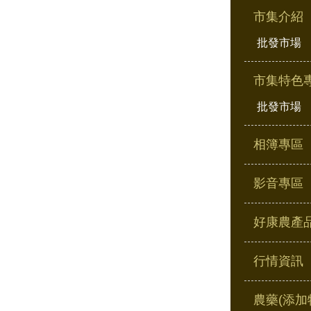
市集介紹
批發市場
市集特色
批發市場
相簿專區
影音專區
好康農產
行情資訊
農藥(添加