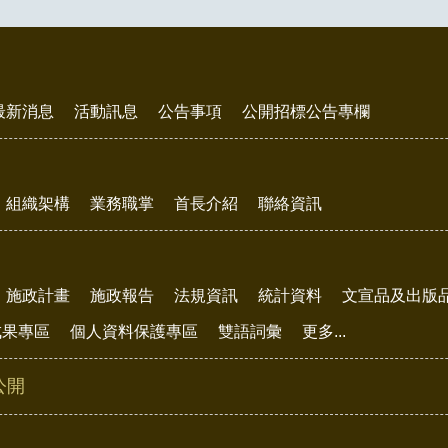
最新消息
活動訊息
公告事項
公開招標公告專欄
組織架構
業務職掌
首長介紹
聯絡資訊
施政計畫
施政報告
法規資訊
統計資料
文宣品及出版
成果專區
個人資料保護專區
雙語詞彙
更多...
公開