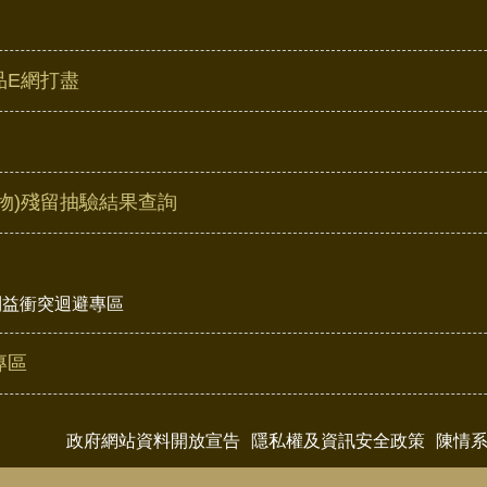
品E網打盡
物)殘留抽驗結果查詢
利益衝突迴避專區
專區
政府網站資料開放宣告
隱私權及資訊安全政策
陳情