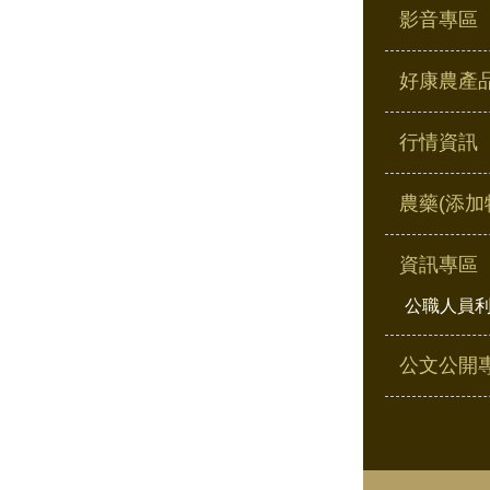
影音專區
好康農產
行情資訊
農藥(添加
資訊專區
公職人員
公文公開