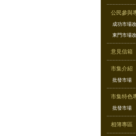
公民參與
成功市場
東門市場
意見信箱
市集介紹
批發市場
市集特色
批發市場
相簿專區