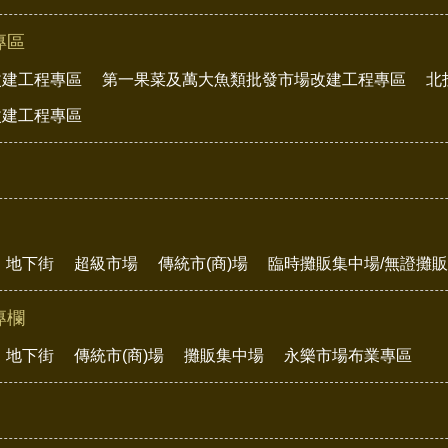
專區
改建工程專區
第一果菜及萬大魚類批發市場改建工程專區
北
改建工程專區
地下街
超級市場
傳統市(商)場
臨時攤販集中場/無證攤
專欄
地下街
傳統市(商)場
攤販集中場
永樂市場布業專區