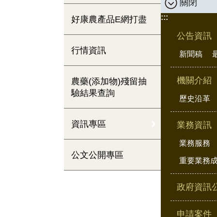
關閉
:::
好康農產品E網打盡
公告資訊
行情資訊
新聞稿
機關介紹
農藥(添加物)殘留抽
驗結果查詢
歷史沿革
資訊專區
業務資訊
業務服務
公文公開專區
重要業務
政府資訊
申請案件