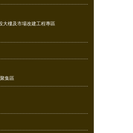
投大樓及市場改建工程專區
販聚集區