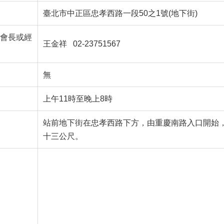
臺北市中正區忠孝西路一段50之1號(地下街)
會長或經
王金祥 02-23751567
無
上午11時至晚上8時
站前地下街在忠孝西路下方，由重慶南路入口開始
十三公尺。