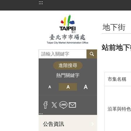
:::
跳到主要內容區塊
:::
地下街
站前地下
進階搜尋
熱門關鍵字
市集名稱
沿革與特色
:::
公告資訊