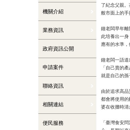
了紀念父親。
機關介紹
般市面上的手
鐘老闆早年離
業務資訊
此培養出一身
應有的水準，
政府資訊公開
鐘老闆一語道
申請案件
「自己賣的產
就是自己的孫
聯絡資訊
由於追求高品
都會將使用的
相關連結
婆在收攤時清
便民服務
「臺灣食安問