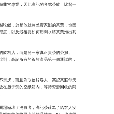
識非常專業，因此高記的各式茶飲，比起一
嘴吃飯，於是他就兼差賣家鄉的茶葉，也因
程度，以及最後要如何用開水將茶葉泡出其
的飲料店，而是開一家真正賣茶的茶攤。
說到，高記所有的茶飲產品第一個測試的，
不馬虎，而且為取信於客人，高記茶莊每天
放在攤子旁的空紙箱內，等待資源回收的阿
。
問題嚇壞了消費者，高記茶莊為了給客人安