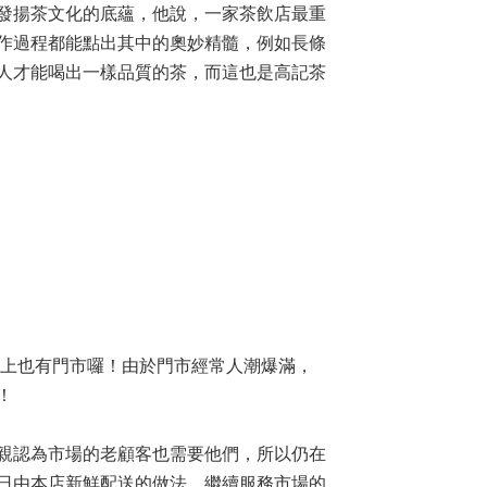
發揚茶文化的底蘊，他說，一家茶飲店最重
作過程都能點出其中的奧妙精髓，例如長條
人才能喝出一樣品質的茶，而這也是高記茶
路上也有門市囉！由於門市經常人潮爆滿，
！
親認為市場的老顧客也需要他們，所以仍在
日由本店新鮮配送的做法，繼續服務市場的