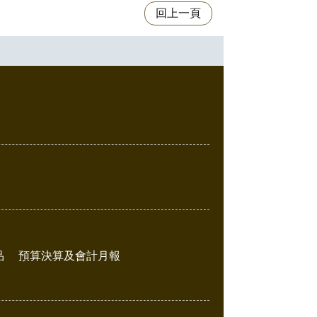
回上一頁
品
預算決算及會計月報