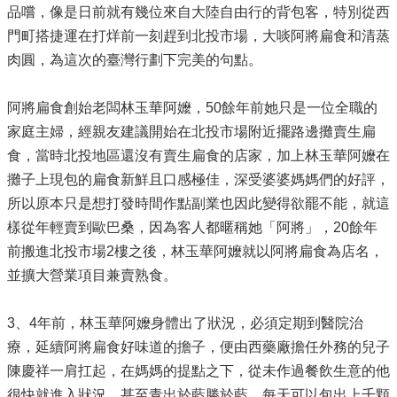
品嚐，像是日前就有幾位來自大陸自由行的背包客，特別從西
門町搭捷運在打烊前一刻趕到北投市場，大啖阿將扁食和清蒸
肉圓，為這次的臺灣行劃下完美的句點。
阿將扁食創始老闆林玉華阿嬤，50餘年前她只是一位全職的
家庭主婦，經親友建議開始在北投市場附近擺路邊攤賣生扁
食，當時北投地區還沒有賣生扁食的店家，加上林玉華阿嬤在
攤子上現包的扁食新鮮且口感極佳，深受婆婆媽媽們的好評，
所以原本只是想打發時間作點副業也因此變得欲罷不能，就這
樣從年輕賣到歐巴桑，因為客人都暱稱她「阿將」，20餘年
前搬進北投市場2樓之後，林玉華阿嬤就以阿將扁食為店名，
並擴大營業項目兼賣熟食。
3、4年前，林玉華阿嬤身體出了狀況，必須定期到醫院治
療，延續阿將扁食好味道的擔子，便由西藥廠擔任外務的兒子
陳慶祥一肩扛起，在媽媽的提點之下，從未作過餐飲生意的他
很快就進入狀況，甚至青出於藍勝於藍，每天可以包出上千顆