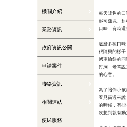
機關介紹
每天販售的口
起司雞塊、起
口味，有時還
業務資訊
這麼多種口味
政府資訊公開
很隨興的樣子
烤車輪餅的同
申請案件
打洞，老闆說
的心意。
聯絡資訊
為了陪伴小孩
看見衝過來說
相關連結
的時候，有些
次想到就有動
便民服務