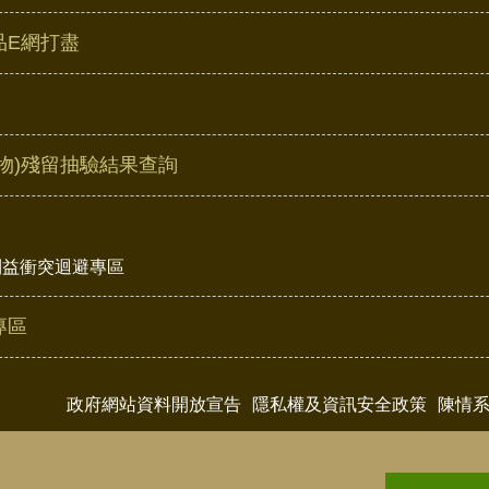
品E網打盡
物)殘留抽驗結果查詢
利益衝突迴避專區
專區
政府網站資料開放宣告
隱私權及資訊安全政策
陳情