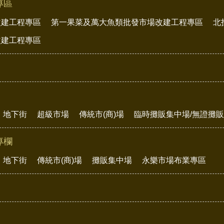
專區
改建工程專區
第一果菜及萬大魚類批發市場改建工程專區
北
改建工程專區
地下街
超級市場
傳統市(商)場
臨時攤販集中場/無證攤
專欄
地下街
傳統市(商)場
攤販集中場
永樂市場布業專區