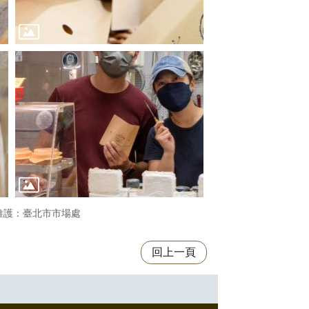
維護：臺北市市場處
回上一頁