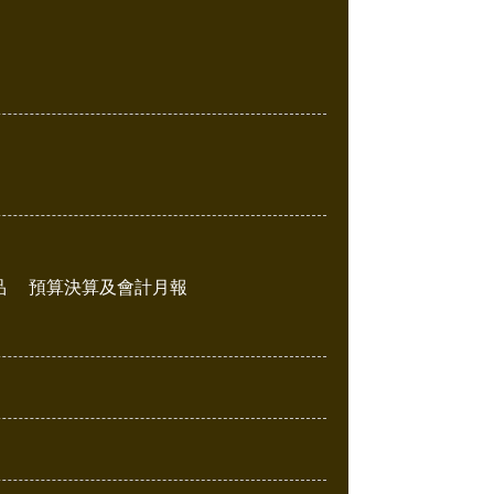
品
預算決算及會計月報