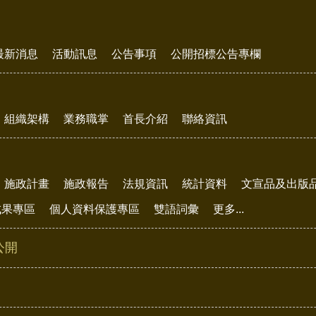
最新消息
活動訊息
公告事項
公開招標公告專欄
組織架構
業務職掌
首長介紹
聯絡資訊
施政計畫
施政報告
法規資訊
統計資料
文宣品及出版
成果專區
個人資料保護專區
雙語詞彙
更多...
公開