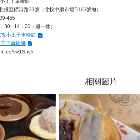
‧小王子車輪餅
北投區磺港路33號（北投中繼市場B166號攤）
09-455
30 - 14：00（週一休）
北投小王子車輪餅
小王子車輪餅
/lin.ee/sw1Suv5
相關圖片