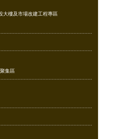
投大樓及市場改建工程專區
販聚集區