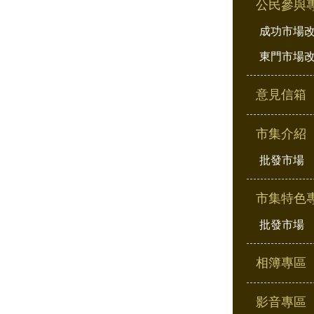
公民參與
成功市場
東門市場
意見信箱
市集介紹
批發市場
市集特色
批發市場
相簿專區
影音專區