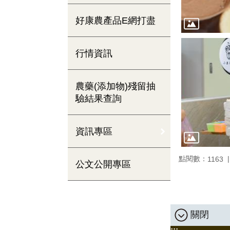
好康農產品E網打盡
行情資訊
農藥(添加物)殘留抽
驗結果查詢
資訊專區
點閱數：
1163
公文公開專區
關閉