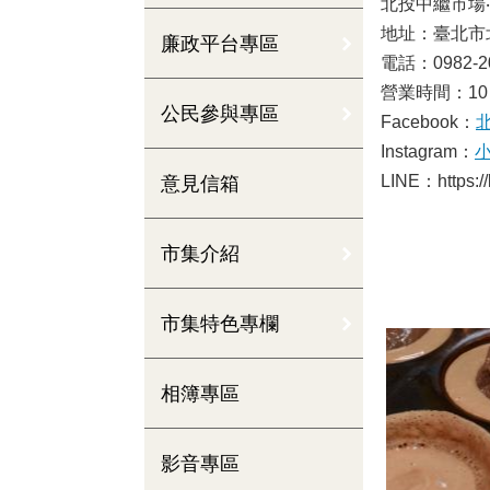
北投中繼市場
地址：臺北市
廉政平台專區
電話：0982-2
營業時間：10：
公民參與專區
Facebook：
Instagram：
LINE：https:/
意見信箱
市集介紹
市集特色專欄
相簿專區
影音專區