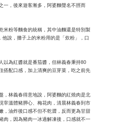
之一，後來遊客漸多，阿婆麵聲名不脛而
乾米粉等麵食的統稱，其中油麵還是特別製
，他說，攤子上的米粉用的是「炊粉」，口
人以為紅醬就是番茄醬，但林義春秉持80
佳搭配口感，加上清爽的豆芽菜，吃之前先
盤，林義春得意地說，阿婆麵的紅燒肉是北
現宰溫體豬胛心、梅花肉，清晨林義春到市
嫩，油炸後口感不但不乾澀，反而更為甘甜
豬肉，因為豬肉一冰過解凍後，口感就不一