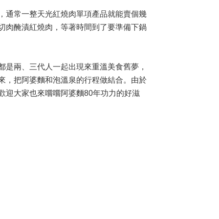
，通常一整天光紅燒肉單項產品就能賣個幾
切肉醃漬紅燒肉，等著時間到了要準備下鍋
都是兩、三代人一起出現來重溫美食舊夢，
來，把阿婆麵和泡溫泉的行程做結合。由於
歡迎大家也來嚐嚐阿婆麵80年功力的好滋