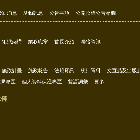
最新消息
活動訊息
公告事項
公開招標公告專欄
組織架構
業務職掌
首長介紹
聯絡資訊
施政計畫
施政報告
法規資訊
統計資料
文宣品及出版
成果專區
個人資料保護專區
雙語詞彙
更多...
公開