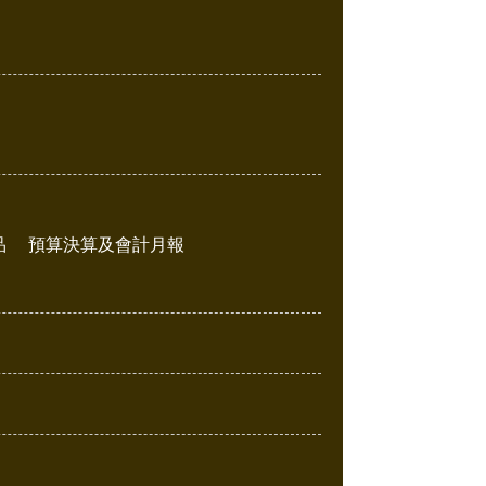
品
預算決算及會計月報