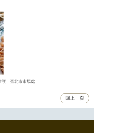
維護：臺北市市場處
回上一頁