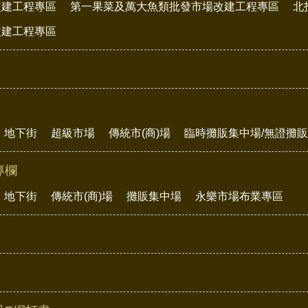
改建工程專區
第一果菜及萬大魚類批發市場改建工程專區
北
改建工程專區
地下街
超級市場
傳統市(商)場
臨時攤販集中場/無證攤
專欄
地下街
傳統市(商)場
攤販集中場
永樂市場布業專區