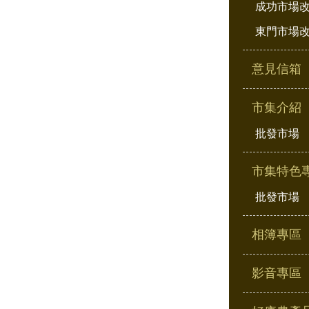
成功市場
東門市場
意見信箱
市集介紹
批發市場
市集特色
批發市場
相簿專區
影音專區