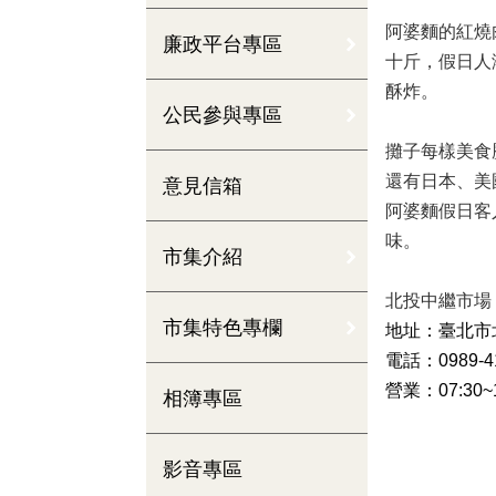
阿婆麵的紅燒
廉政平台專區
十斤，假日人
酥炸。
公民參與專區
攤子每樣美食
還有日本、美
意見信箱
阿婆麵假日客
味。
市集介紹
北投中繼市場
市集特色專欄
地址：臺北市北
電話：0989-41
營業：07:30~
相簿專區
影音專區