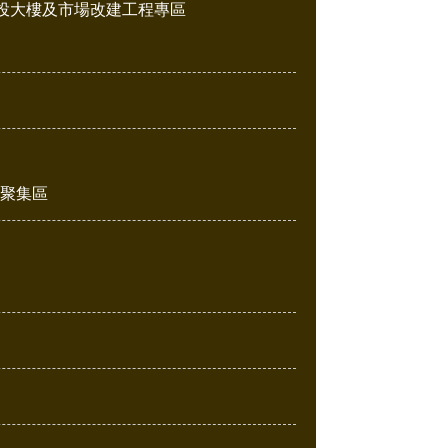
投大樓及市場改建工程專區
販聚集區