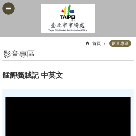
跳到主要內容區塊
:::
首頁
影音專區
影音專區
艋舺義賊記 中英文