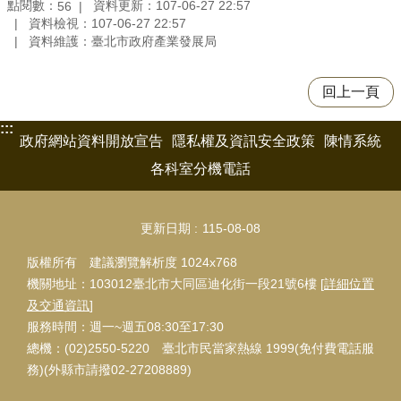
點閱數：
資料更新：107-06-27 22:57
56
資料檢視：107-06-27 22:57
資料維護：臺北市政府產業發展局
回上一頁
:::
政府網站資料開放宣告
隱私權及資訊安全政策
陳情系統
各科室分機電話
更新日期
115-08-08
版權所有 建議瀏覽解析度 1024x768
機關地址：103012臺北市大同區迪化街一段21號6樓 [
詳細位置
及交通資訊
]
服務時間：週一~週五08:30至17:30
總機：(02)2550-5220 臺北市民當家熱線 1999(免付費電話服
務)(外縣市請撥02-27208889)