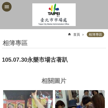
跳到主要內容區塊
:::
首頁
相簿專區
相簿專區
105.07.30永樂市場古著趴
相關圖片