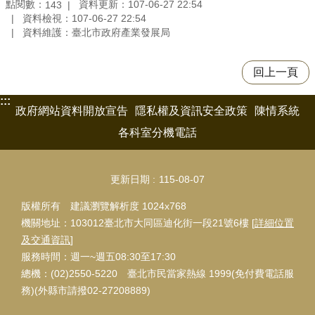
點閱數：
資料更新：107-06-27 22:54
143
資料檢視：107-06-27 22:54
資料維護：臺北市政府產業發展局
回上一頁
:::
政府網站資料開放宣告
隱私權及資訊安全政策
陳情系統
各科室分機電話
更新日期
115-08-07
版權所有 建議瀏覽解析度 1024x768
機關地址：103012臺北市大同區迪化街一段21號6樓 [
詳細位置
及交通資訊
]
服務時間：週一~週五08:30至17:30
總機：(02)2550-5220 臺北市民當家熱線 1999(免付費電話服
務)(外縣市請撥02-27208889)