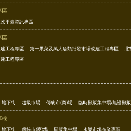
專區
廉政平臺資訊專區
專區
改建工程專區
第一果菜及萬大魚類批發市場改建工程專區
北
改建工程專區
地下街
超級市場
傳統市(商)場
臨時攤販集中場/無證攤
專欄
地下街
傳統市(商)場
攤販集中場
永樂市場布業專區