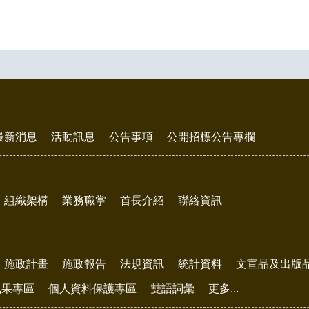
最新消息
活動訊息
公告事項
公開招標公告專欄
組織架構
業務職掌
首長介紹
聯絡資訊
施政計畫
施政報告
法規資訊
統計資料
文宣品及出版
成果專區
個人資料保護專區
雙語詞彙
更多...