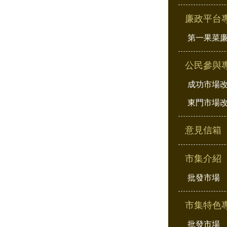
廉政平台
第一果菜
公民參與
成功市場
東門市場
意見信箱
市集介紹
批發市場
市集特色
批發市場