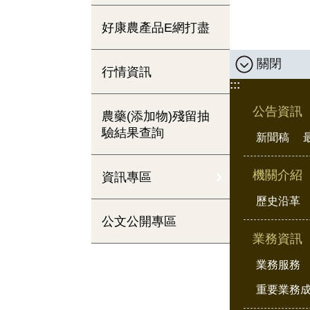
好康農產品E網打盡
關閉
行情資訊
:::
公告資訊
農藥(添加物)殘留抽
驗結果查詢
新聞稿
機關介紹
資訊專區
歷史沿革
公文公開專區
業務資訊
業務服務
重要業務