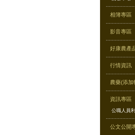
相簿專區
影音專區
好康農產
行情資訊
農藥(添加
資訊專區
公職人員
公文公開