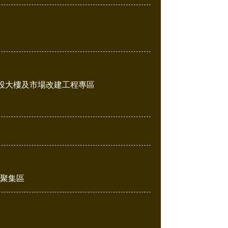
投大樓及市場改建工程專區
販聚集區