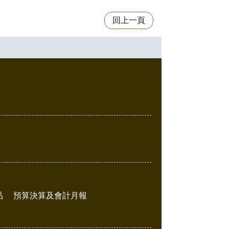
回上一頁
品
預算決算及會計月報