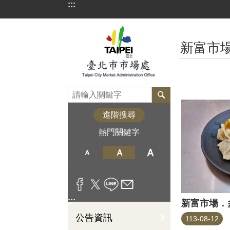
:::
跳到主要內容區塊
:::
新富市
進階搜尋
熱門關鍵字
:::
新富市場．
公告資訊
113-08-12