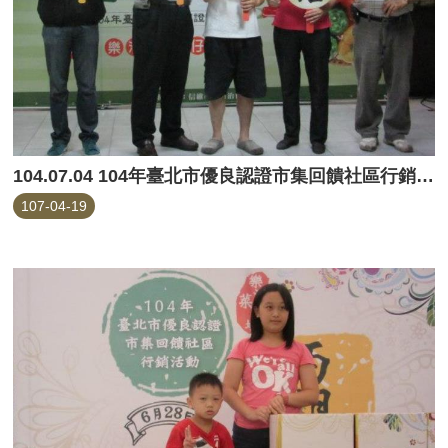
104.07.04 104年臺北市優良認證市集回饋社區行銷活動(信維市場)
107-04-19