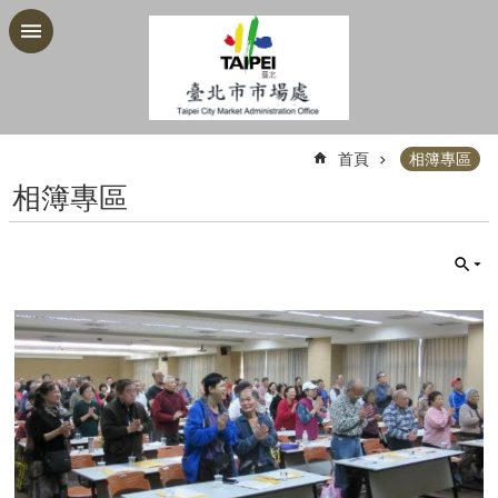
跳到主要內容區塊
:::
首頁
相簿專區
相簿專區