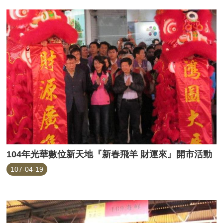
104年光華數位新天地『新春飛羊 財運來』開市活動
107-04-19