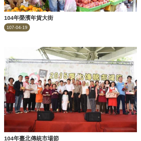
104年榮濱年貨大街
107-04-19
104年臺北傳統市場節