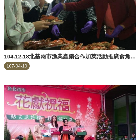
104.12.18北基兩市漁業產銷合作加菜活動推廣食魚文化
107-04-19