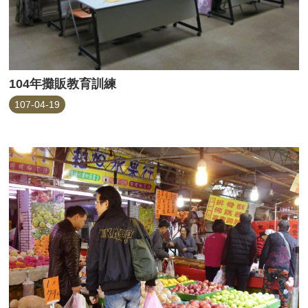
104年攤販教育訓練
107-04-19