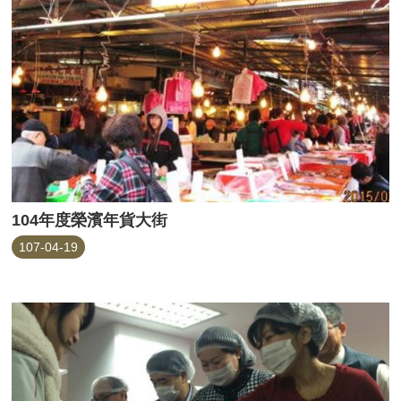
104年度榮濱年貨大街
107-04-19