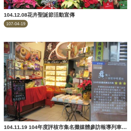
104.12.08花卉聖誕節活動宣傳
107-04-19
104.11.19 104年度評核市集名攤媒體參訪報導列車(永樂市場)