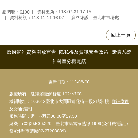
點閱數：
資料更新：113-07-31 17:15
6100
資料檢視：113-11-11 16:07
資料維護：臺北市市場處
回上一頁
:::
政府網站資料開放宣告
隱私權及資訊安全政策
陳情系統
各科室分機電話
更新日期
115-08-06
版權所有 建議瀏覽解析度 1024x768
機關地址：103012臺北市大同區迪化街一段21號6樓 [
詳細位置
及交通資訊
]
服務時間：週一~週五08:30至17:30
總機：(02)2550-5220 臺北市民當家熱線 1999(免付費電話服
務)(外縣市請撥02-27208889)