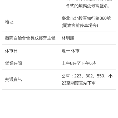
各式的鹹鴨蛋最富盛名。
臺北市北投區知行路360號
地址
(關渡宮前停車場旁)
攤商自治會會長或經營主體
林明順
休市日
週一 休市
營業時間
上午8時至下午6時
公車：223、302、550、小
交通資訊
23至關渡宮站下車