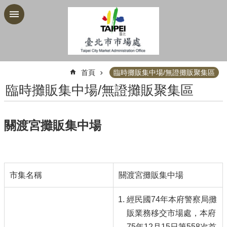
跳到主要內容區塊
:::
首頁
臨時攤販集中場/無證攤販聚集區
臨時攤販集中場/無證攤販聚集區
關渡宮攤販集中場
市集名稱
關渡宮攤販集中場
經民國74年本府警察局攤
販業務移交市場處，本府
75年12月15日第558次首