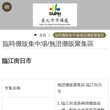
跳到主要內容區塊
:::
首頁
臨時攤販集中場/無證攤販聚集區
臨時攤販集中場/無證攤販聚集區
臨江街日市
無證攤販聚集區-臨江街日
市集名稱
市
臨江街道路兩側攤販組
織，配合台北市政府推動