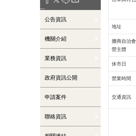
:::
公告資訊
地址
機關介紹
攤商自治會
營主體
業務資訊
休市日
政府資訊公開
營業時間
申請案件
交通資訊
聯絡資訊
相關連結