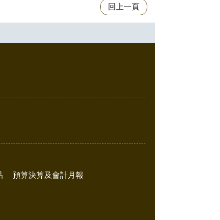
回上一頁
品
預算決算及會計月報