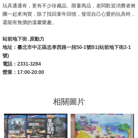
玩具通通有，更有不少珍藏品、限量商品，老闆歡迎消費者揪
團一起來淘寶，除了找回童年回憶，發現自己心愛的玩具時，
還能有無價的溫馨樂趣。
站前地下街․原動力
地址：臺北市中正區忠孝西路一段
50-1
號
B1(
站前地下街
2-1
號
)
電話：
2331-3284
營業：17:00-20:00
相關圖片