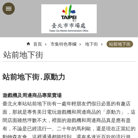
跳到主要內容區塊
:::
首頁
市集特色專欄
地下街
站前地下街
站前地下街
站前地下街․原動力
遊戲機及周邊商品專業賣場
臺北火車站站前地下街有一處年輕朋友們假日必逛的有趣店
面，那就是專售美日電玩遊戲機和周邊商品的「原動力」，這
間店面雖然坪數不大，裡面的遊戲機和周邊商品真是應有盡
有，不論是已經流行一、二十年的馬利歐，還是現在正當紅的
動物森友會，這裡通通都能找到，還有多達近百款的流行遊