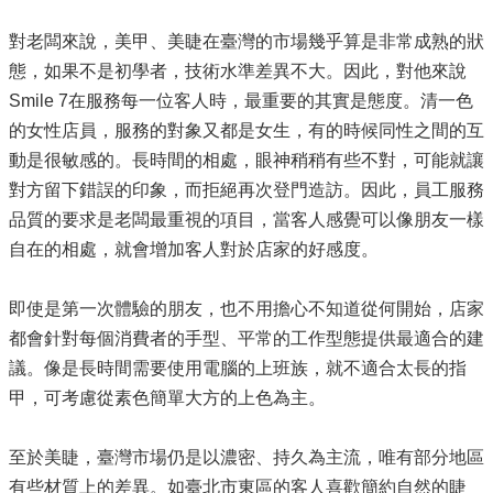
對老闆來說，美甲、美睫在臺灣的市場幾乎算是非常成熟的狀
態，如果不是初學者，技術水準差異不大。因此，對他來說
Smile 7在服務每一位客人時，最重要的其實是態度。清一色
的女性店員，服務的對象又都是女生，有的時候同性之間的互
動是很敏感的。長時間的相處，眼神稍稍有些不對，可能就讓
對方留下錯誤的印象，而拒絕再次登門造訪。因此，員工服務
品質的要求是老闆最重視的項目，當客人感覺可以像朋友一樣
自在的相處，就會增加客人對於店家的好感度。
即使是第一次體驗的朋友，也不用擔心不知道從何開始，店家
都會針對每個消費者的手型、平常的工作型態提供最適合的建
議。像是長時間需要使用電腦的上班族，就不適合太長的指
甲，可考慮從素色簡單大方的上色為主。
至於美睫，臺灣市場仍是以濃密、持久為主流，唯有部分地區
有些材質上的差異。如臺北市東區的客人喜歡簡約自然的睫