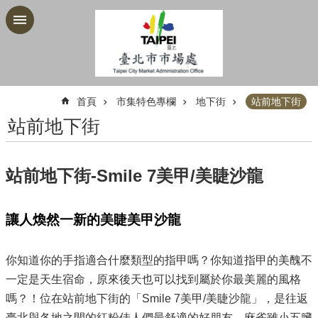
跳到主要內容區塊
:::
首頁
市集特色專欄
地下街
站前地下街
站前地下街
站前地下街-Smile 7美甲/美睫沙龍
讓人煥然一新的美睫美甲沙龍
你知道你的手指適合什麼類型的指甲嗎？你知道指甲的美醜不
一定是天生宿命，原來後天也可以找到屬於你最美麗的風格
嗎？！位在站前地下街的「Smile 7美甲/美睫沙龍」，是往返
臺北與各地之間的紅粉佳人們最舒適的好朋友。麻雀雖小五臟