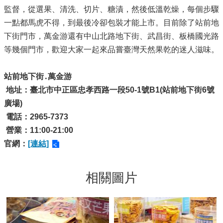
監督，從選果、清洗、切片、糖漬，然後低溫乾燥，每個步驟
一點都馬虎不得，到最後冷卻包裝才能上市。目前除了站前地
下街門市，萬金游還有中山北路地下街、武昌街、板橋國光路
等幾個門市，歡迎大家一起來品嘗臺灣天然果乾的迷人滋味。
站前地下街․萬金游
地址：臺北市中正區忠孝西路一段50-1號B1(站前地下街6號
廣場)
電話：2965-7373
營業：11:00-21:00
官網：
[連結]
相關圖片