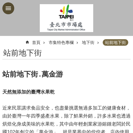
跳到主要內容區塊
:::
首頁
市集特色專欄
地下街
站前地下街
站前地下街
站前地下街․萬金游
天然無添加的臺灣水果乾
近來民眾講求食品安全，也盡量挑選無過多加工的健康食材，
由於臺灣一年四季盛產水果，除了鮮果外銷，許多水果也透過
烘焙化身成美味的水果乾，其中由年輕創業家游鎔鍾老闆於民
國102年創立的「萬金游」，就是業界中的佼佼者，店內使用