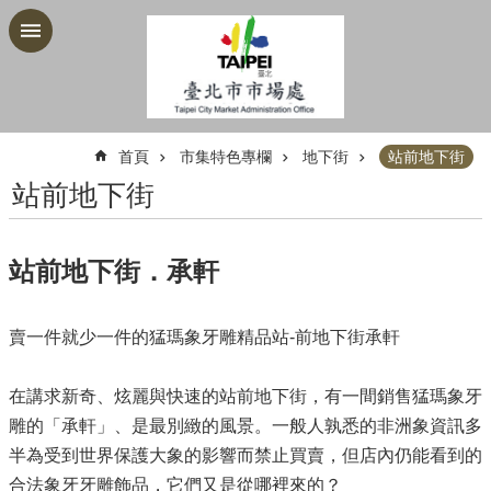
跳到主要內容區塊
:::
首頁
市集特色專欄
地下街
站前地下街
站前地下街
站前地下街．承軒
賣一件就少一件的猛瑪象牙雕精品站-前地下街承軒
在講求新奇、炫麗與快速的站前地下街，有一間銷售猛瑪象牙
雕的「承軒」、是最別緻的風景。一般人孰悉的非洲象資訊多
半為受到世界保護大象的影響而禁止買賣，但店內仍能看到的
合法象牙牙雕飾品，它們又是從哪裡來的？