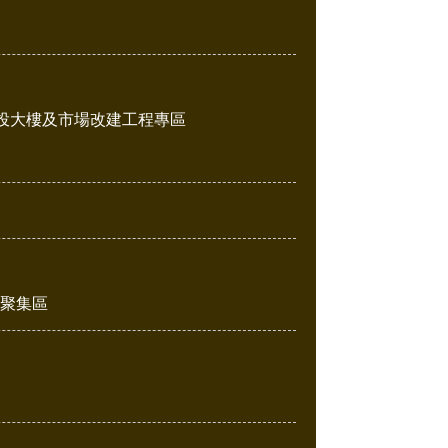
投大樓及市場改建工程專區
販聚集區