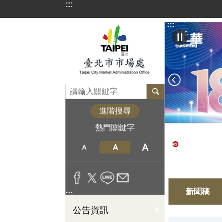
:::
跳到主要內容區塊
:::
進階搜尋
熱門關鍵字
新聞稿
:::
公告資訊