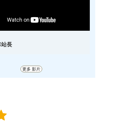
車站長
更多 影片