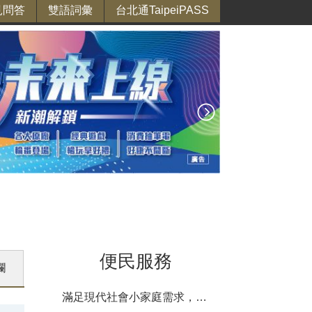
見問答
雙語詞彙
台北通TaipeiPASS
便民服務
欄
滿足現代社會小家庭需求，市場即食、即烹食材、便利料理包等商品列表