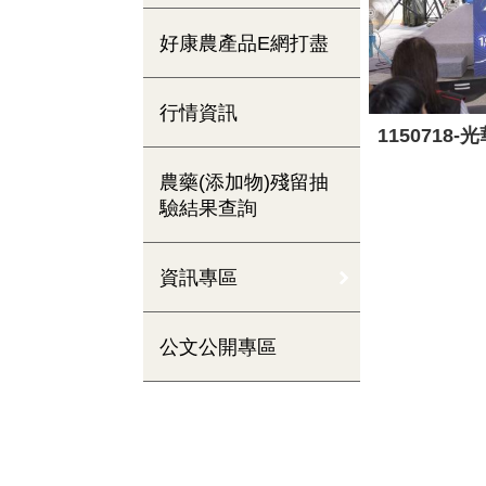
好康農產品E網打盡
行情資訊
115071
農藥(添加物)殘留抽
驗結果查詢
資訊專區
公文公開專區