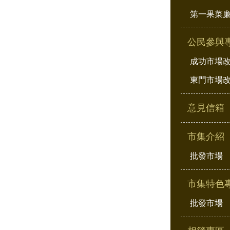
第一果菜
公民參與
成功市場
東門市場
意見信箱
市集介紹
批發市場
市集特色
批發市場