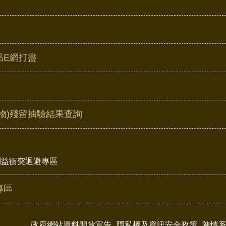
品E網打盡
物)殘留抽驗結果查詢
利益衝突迴避專區
專區
政府網站資料開放宣告
隱私權及資訊安全政策
陳情