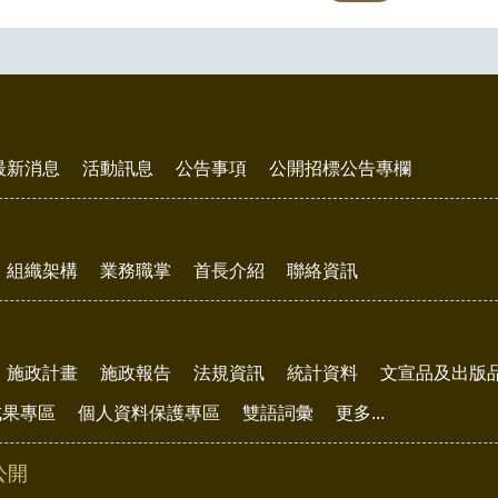
最新消息
活動訊息
公告事項
公開招標公告專欄
組織架構
業務職掌
首長介紹
聯絡資訊
施政計畫
施政報告
法規資訊
統計資料
文宣品及出版
成果專區
個人資料保護專區
雙語詞彙
更多...
公開