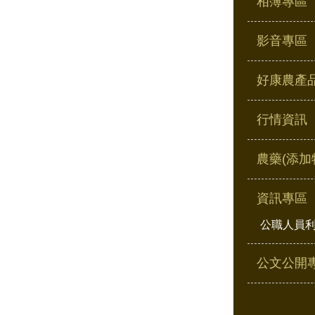
相簿專區
影音專區
好康農產
行情資訊
農藥(添加
資訊專區
公職人員
公文公開