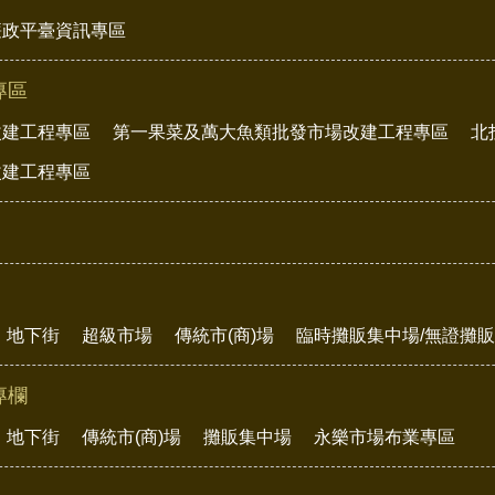
廉政平臺資訊專區
專區
改建工程專區
第一果菜及萬大魚類批發市場改建工程專區
北
改建工程專區
地下街
超級市場
傳統市(商)場
臨時攤販集中場/無證攤
專欄
地下街
傳統市(商)場
攤販集中場
永樂市場布業專區