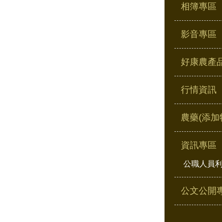
相簿專區
影音專區
好康農產
行情資訊
農藥(添加
資訊專區
公職人員
公文公開