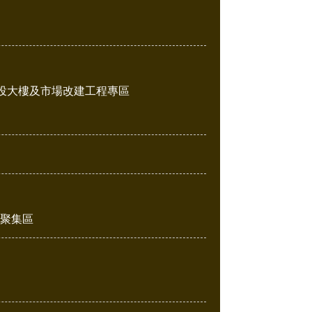
投大樓及市場改建工程專區
販聚集區