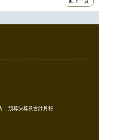
回上一頁
品
預算決算及會計月報