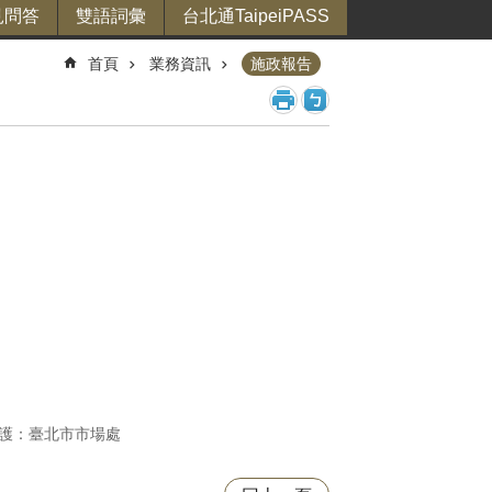
見問答
雙語詞彙
台北通TaipeiPASS
首頁
業務資訊
施政報告
護：臺北市市場處