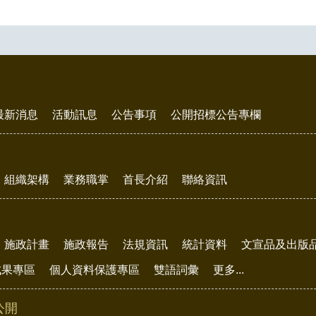
最新消息
活動訊息
公告事項
公開招標公告專欄
組織架構
業務職掌
首長介紹
聯絡資訊
施政計畫
施政報告
法規資訊
統計資料
文宣品及出版
成果專區
個人資料保護專區
雙語詞彙
更多...
公開