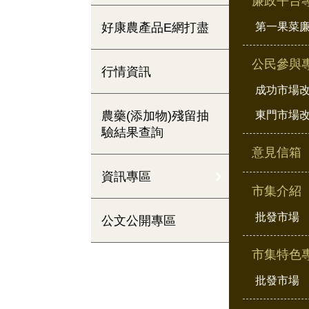
廉政平台
好康農產品E網打盡
第一果菜
公民參與
行情資訊
成功市場
農藥(添加物)殘留抽
東門市場
驗結果查詢
意見信箱
資訊專區
市集介紹
批發市場
公文公開專區
市集特色
批發市場