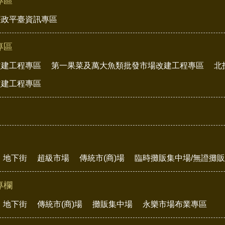
專區
廉政平臺資訊專區
專區
改建工程專區
第一果菜及萬大魚類批發市場改建工程專區
北
改建工程專區
地下街
超級市場
傳統市(商)場
臨時攤販集中場/無證攤
專欄
地下街
傳統市(商)場
攤販集中場
永樂市場布業專區