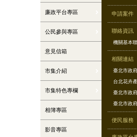
廉政平台專區
申請案件
聯絡資訊
公民參與專區
機關基本
意見信箱
相關連結
市集介紹
臺北市政
台北花卉
市集特色專欄
臺北市政府
臺北市政府
相簿專區
便民服務
影音專區