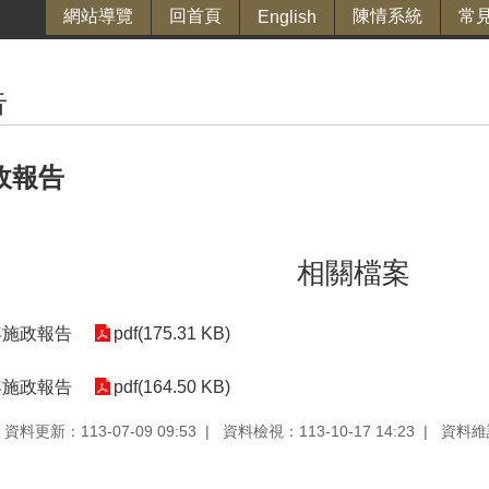
網站導覽
回首頁
陳情系統
常
English
告
政報告
相關檔案
年施政報告
pdf(175.31 KB)
年施政報告
pdf(164.50 KB)
資料更新：113-07-09 09:53
資料檢視：113-10-17 14:23
資料維