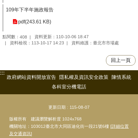
109年下半年施政報告
pdf(243.61 KB)
點閱數：
資料更新：110-10-06 18:47
408
資料檢視：113-10-17 14:23
資料維護：臺北市市場處
回上一頁
:::
政府網站資料開放宣告
隱私權及資訊安全政策
陳情系統
各科室分機電話
更新日期
115-08-07
版權所有 建議瀏覽解析度 1024x768
機關地址：103012臺北市大同區迪化街一段21號6樓 [
詳細位置
及交通資訊
]