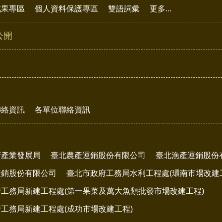
成果專區
個人資料保護專區
雙語詞彙
更多...
公開
聯絡資訊
各單位聯絡資訊
府產業發展局
臺北農產運銷股份有限公司
臺北漁產運銷股份
產銷股份有限公司
臺北市政府工務局水利工程處(環南市場改建
工務局新建工程處(第一果菜及萬大魚類批發市場改建工程)
工務局新建工程處(成功市場改建工程)