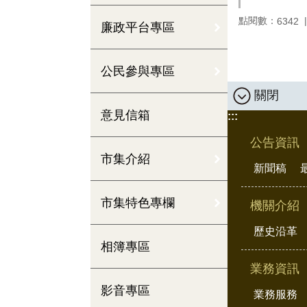
點閱數：
6342
廉政平台專區
公民參與專區
關閉
意見信箱
:::
公告資訊
市集介紹
新聞稿
市集特色專欄
機關介紹
歷史沿革
相簿專區
業務資訊
影音專區
業務服務