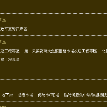
專區
廉政平臺資訊專區
專區
改建工程專區
第一果菜及萬大魚類批發市場改建工程專區
北
改建工程專區
地下街
超級市場
傳統市(商)場
臨時攤販集中場/無證攤