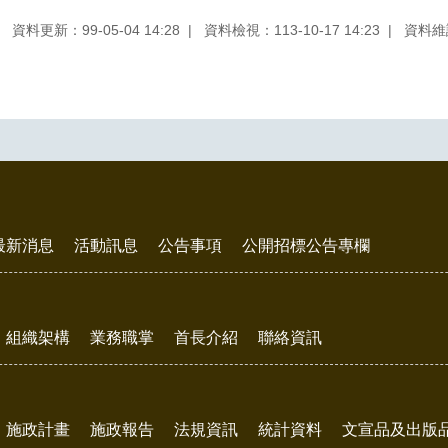
資料更新：99-05-04 14:28
資料檢視：113-10-17 14:23
資料維
最新消息
活動訊息
公告事項
公開招標公告專欄
組織架構
業務職掌
首長介紹
聯絡資訊
施政計畫
施政報告
法規資訊
統計資料
文宣品及出版