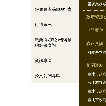
重要業務
好康農產品E網打盡
政府資訊
行情資訊
申請案件
農藥(添加物)殘留抽
聯絡資訊
驗結果查詢
機關基本
資訊專區
相關連結
臺北市政
公文公開專區
台北花卉
臺北市政府
臺北市政府