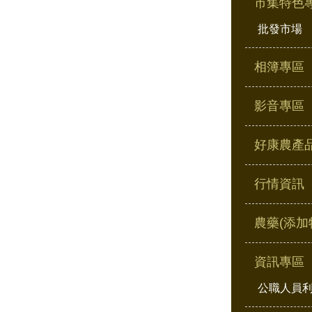
市集特色
批發市場
相簿專區
影音專區
好康農產
行情資訊
農藥(添加
資訊專區
公職人員