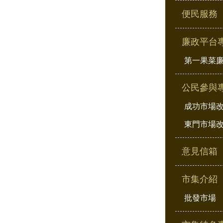
便民服務
廉政平台
第一果菜
公民參與
成功市場
東門市場
意見信箱
市集介紹
批發市場