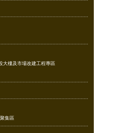
投大樓及市場改建工程專區
販聚集區