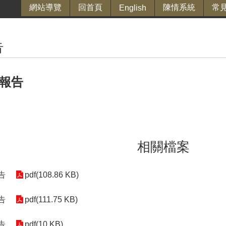
網站導覽
回首頁
陳情系統
常
English
告
政報告
相關檔案
告
pdf(108.86 KB)
告
pdf(111.75 KB)
告
pdf(10 KB)