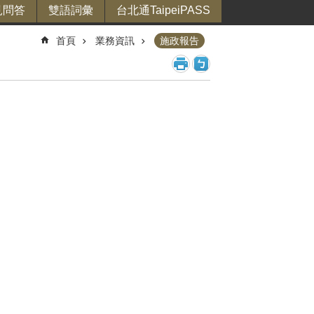
見問答
雙語詞彙
台北通TaipeiPASS
首頁
業務資訊
施政報告