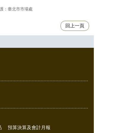
護：臺北市市場處
回上一頁
品
預算決算及會計月報