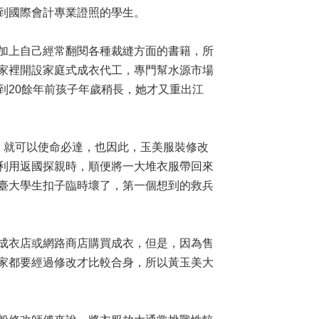
到國際會計專業證照的學生。
加上自己經常翻閱各種裁縫方面的書籍，所
家裡開設家庭式成衣代工，專門幫水源市場
到20餘年前孩子年歲稍長，她才又重出江
，就可以使命必達，也因此，玉美服裝修改
利用返國探親時，順便將一大堆衣服帶回來
臺大學生扣子臨時壞了，第一個想到的救兵
成衣店或網路商店購買成衣，但是，因為售
家都要經過修改才比較合身，所以黃玉美大