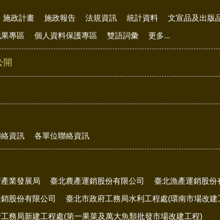
施政計畫
施政報告
法規資訊
統計資料
文宣品及出版
成果專區
個人資料保護專區
雙語詞彙
更多...
公開
聯絡資訊
各單位聯絡資訊
府產業發展局
臺北農產運銷股份有限公司
臺北漁產運銷股份
產銷股份有限公司
臺北市政府工務局水利工程處(環南市場改建
工務局新建工程處(第一果菜及萬大魚類批發市場改建工程)