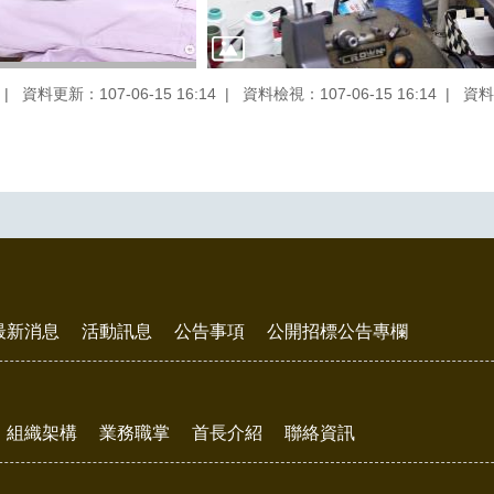
資料更新：107-06-15 16:14
資料檢視：107-06-15 16:14
資料
最新消息
活動訊息
公告事項
公開招標公告專欄
組織架構
業務職掌
首長介紹
聯絡資訊