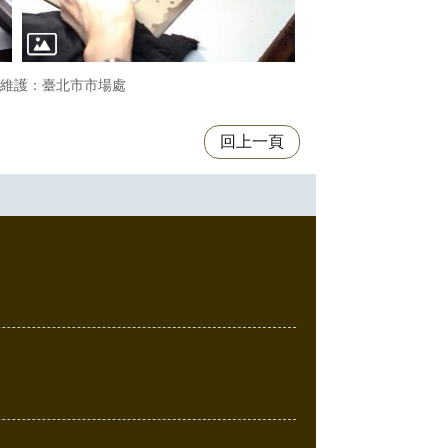
維護：臺北市市場處
回上一頁