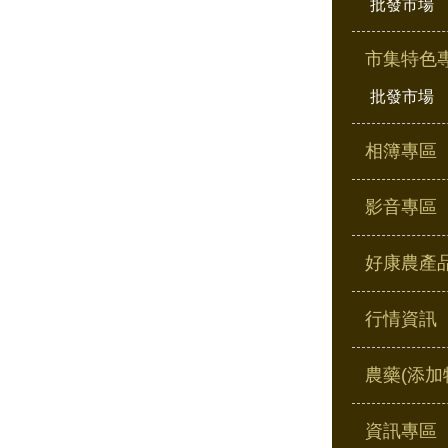
批發市場
市集特色
批發市場
相簿專區
影音專區
好康農產
行情資訊
農藥(添加
資訊專區