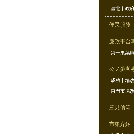
臺北市政府
便民服務
廉政平台
第一果菜
公民參與
成功市場
東門市場
意見信箱
市集介紹