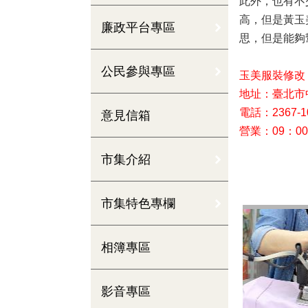
此外，也有不
高，但是黃玉
廉政平台專區
思，但是能夠
公民參與專區
玉美服裝修改
地址：臺北市
電話：2367-1
意見信箱
營業：09：0
市集介紹
市集特色專欄
相簿專區
影音專區