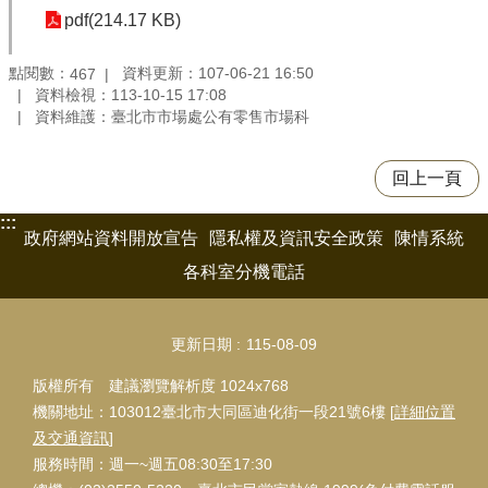
pdf(214.17 KB)
點閱數：
資料更新：107-06-21 16:50
467
資料檢視：113-10-15 17:08
資料維護：臺北市市場處公有零售市場科
回上一頁
:::
政府網站資料開放宣告
隱私權及資訊安全政策
陳情系統
各科室分機電話
更新日期
115-08-09
版權所有 建議瀏覽解析度 1024x768
機關地址：103012臺北市大同區迪化街一段21號6樓 [
詳細位置
及交通資訊
]
服務時間：週一~週五08:30至17:30