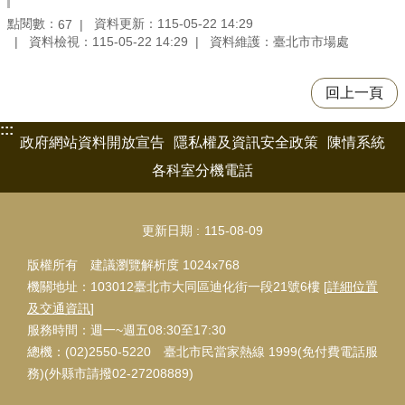
點閱數：
資料更新：115-05-22 14:29
67
資料檢視：115-05-22 14:29
資料維護：臺北市市場處
回上一頁
:::
政府網站資料開放宣告
隱私權及資訊安全政策
陳情系統
各科室分機電話
更新日期
115-08-09
版權所有 建議瀏覽解析度 1024x768
機關地址：103012臺北市大同區迪化街一段21號6樓 [
詳細位置
及交通資訊
]
服務時間：週一~週五08:30至17:30
總機：(02)2550-5220 臺北市民當家熱線 1999(免付費電話服
務)(外縣市請撥02-27208889)